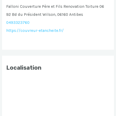
Falloni Couverture Père et Fils Renovation Toiture 06
92 Bd du Président Wilson, 06160 Antibes
0493323760
https://couvreur-etancheite.fr/
Localisation