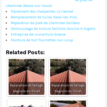
de pied de
cheminee Besse-sur-Issole
Traitement des charpentes Le Cannet
Remplacement de tuiles Nans-les-Pins
Reparation de pied de cheminee Seillans
Demoussage de toiture Seillons-Source-d Argens
Entreprise de couverture Grasse
Peinture de toit Tourrettes-sur-Loup
Related Posts:
Reparation de faitage
Reparation de faitage
Bagnols-en-Foret
Bagnols-en-Foret