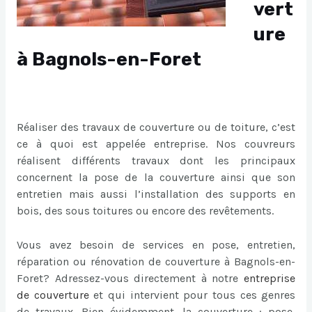
vert
ure
à Bagnols-en-Foret
Réaliser des travaux de couverture ou de toiture, c’est
ce à quoi est appelée entreprise. Nos couvreurs
réalisent différents travaux dont les principaux
concernent la pose de la couverture ainsi que son
entretien mais aussi l’installation des supports en
bois, des sous toitures ou encore des revêtements.
Vous avez besoin de services en pose, entretien,
réparation ou rénovation de couverture à Bagnols-en-
Foret? Adressez-vous directement à notre
entreprise
de couverture
et qui intervient pour tous ces genres
de travaux. Bien évidemment, la couverture : pose,