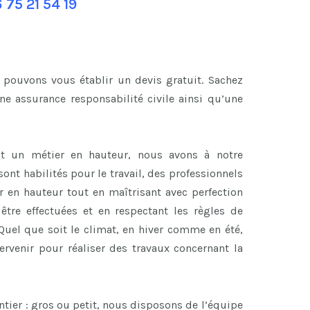
 75 21 54 19
 pouvons vous établir un devis gratuit. Sachez
e assurance responsabilité civile ainsi qu’une
t un métier en hauteur, nous avons à notre
ont habilités pour le travail, des professionnels
er en hauteur tout en maîtrisant avec perfection
être effectuées et en respectant les règles de
Quel que soit le climat, en hiver comme en été,
ervenir pour réaliser des travaux concernant la
antier : gros ou petit, nous disposons de l’équipe