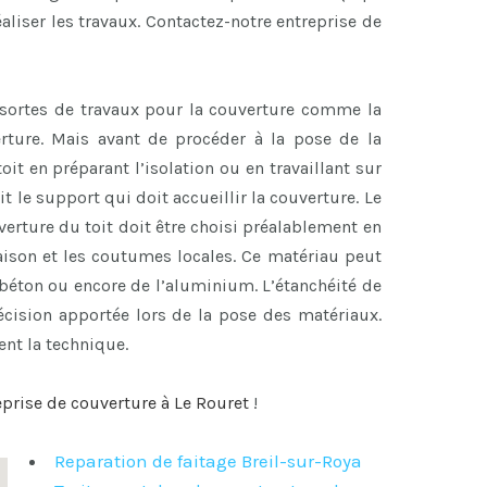
aliser les travaux. Contactez-notre entreprise de
sortes de travaux pour la couverture comme la
erture. Mais avant de procéder à la pose de la
oit en préparant l’isolation ou en travaillant sur
it le support qui doit accueillir la couverture. Le
verture du toit doit être choisi préalablement en
aison et les coutumes locales. Ce matériau peut
n béton ou encore de l’aluminium. L’étanchéité de
récision apportée lors de la pose des matériaux.
nt la technique.
eprise de couverture à Le Rouret
!
Reparation de faitage Breil-sur-Roya