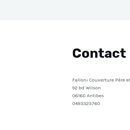
Contact
Falloni Couverture Père e
92 bd Wilson
06160 Antibes
0493323760