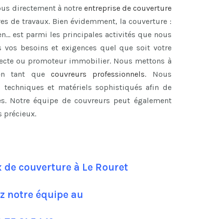
ous directement à notre
entreprise de couverture
res de travaux. Bien évidemment, la couverture :
ien… est parmi les principales activités que nous
 vos besoins et exigences quel que soit votre
hitecte ou promoteur immobilier. Nous mettons à
en tant que
couvreurs professionnels
. Nous
es techniques et matériels sophistiqués afin de
ces. Notre équipe de couvreurs peut également
s précieux.
 de couverture à Le Rouret
z notre équipe au