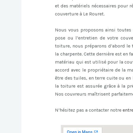
et des matériels nécessaires pour ré
couverture à Le Rouret.
Nous vous proposons ainsi toutes 
pose ou l’entretien de votre couv
toiture, nous préparons d’abord le t
la charpente. Cette dernière est en fa
matériau qui est utilisé pour la cou
accord avec le propriétaire de la m
être des tuiles, en terre cuite ou e
la toiture est assurée grâce à la p
Nos couvreurs maîtrisent parfaiteme
N’hésitez pas a contacter notre
entr