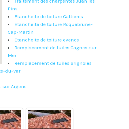
Traitement des charpentes Juan les
Pins
Etancheite de toiture Gattieres
Etancheite de toiture Roquebrune-
Cap-Martin
Etancheite de toiture evenos
Remplacement de tuiles Cagnes-sur-
Mer
Remplacement de tuiles Brignoles
tte-du-Var
t-sur Argens