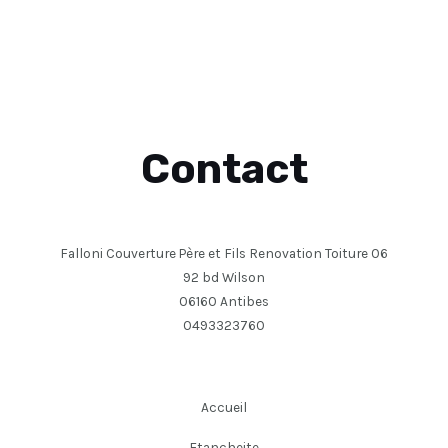
Contact
Falloni Couverture Père et Fils Renovation Toiture 06
92 bd Wilson
06160 Antibes
0493323760
Accueil
Etancheite