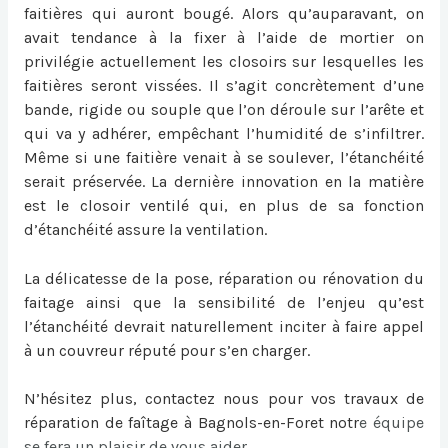
faitières qui auront bougé. Alors qu’auparavant, on
avait tendance à la fixer à l’aide de mortier on
privilégie actuellement les closoirs sur lesquelles les
faitières seront vissées. Il s’agit concrètement d’une
bande, rigide ou souple que l’on déroule sur l’arête et
qui va y adhérer, empêchant l’humidité de s’infiltrer.
Même si une faitière venait à se soulever, l’étanchéité
serait préservée. La dernière innovation en la matière
est le closoir ventilé qui, en plus de sa fonction
d’étanchéité assure la ventilation.
La délicatesse de la pose, réparation ou
rénovation du
faitage
ainsi que la sensibilité de l’enjeu qu’est
l’étanchéité devrait naturellement inciter à faire appel
à un couvreur réputé pour s’en charger.
N’hésitez plus, contactez nous pour vos travaux de
réparation de faîtage à Bagnols-en-Foret
notr
e équipe
se fera un plaisir de vous aider.