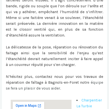
faitières seront vissées. Il s’agit concrètement d’une
bande, rigide ou souple que l’on déroule sur l’arête et
qui va y adhérer, empêchant l’humidité de s’infiltrer.
Même si une faitière venait à se soulever, l’étanchéité
serait préservée. La dernière innovation en la matière
est le closoir ventilé qui, en plus de sa fonction
d’étanchéité assure la ventilation.
La délicatesse de la pose, réparation ou
rénovation du
faitage
ainsi que la sensibilité de l’enjeu qu’est
l’étanchéité devrait naturellement inciter à faire appel
à un couvreur réputé pour s’en charger.
N’hésitez plus, contactez nous pour vos travaux de
réparation de faîtage à Bagnols-en-Foret
notr
e équipe
se fera un plaisir de vous aider.
Charpentier
La Turbie