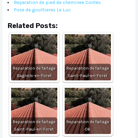
Reparation de pied de cheminee Contes
Pose de gouttieres Le Luc
Related Posts:
Reparation de faitage
Reparation de faitage
Bagnols-en-Foret
Saint-Paul-en-Foret
Reparation de faitage
Reparation de faitage
Saint-Paul-en-Foret
06