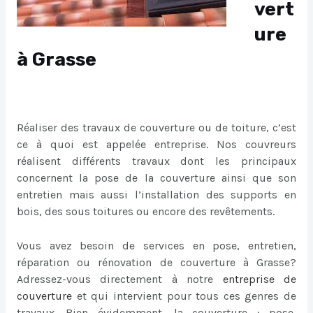
vert
ure
à Grasse
Réaliser des travaux de couverture ou de toiture, c’est
ce à quoi est appelée entreprise. Nos couvreurs
réalisent différents travaux dont les principaux
concernent la pose de la couverture ainsi que son
entretien mais aussi l’installation des supports en
bois, des sous toitures ou encore des revêtements.
Vous avez besoin de services en pose, entretien,
réparation ou rénovation de couverture à Grasse?
Adressez-vous directement à notre
entreprise de
couverture
et qui intervient pour tous ces genres de
travaux. Bien évidemment, la couverture : pose,