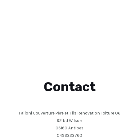
Contact
Falloni Couverture Père et Fils Renovation Toiture 06
92 bd Wilson
06160 Antibes
0493323760