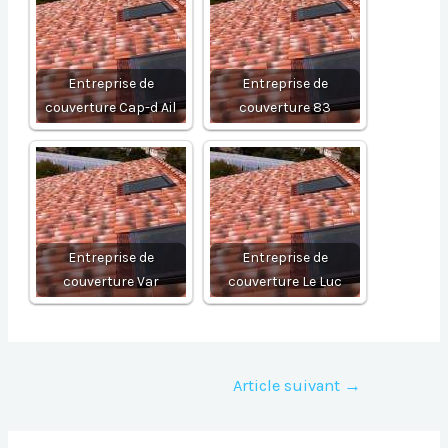
Entreprise de
Entreprise de
couverture Cap-d Ail
couverture 83
Entreprise de
Entreprise de
couverture Var
couverture Le Luc
Navigation
Article suivant
→
de
l’article