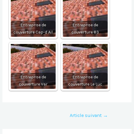
Entreprise de
Entreprise de
couverture Cap-d Ail
couverture 83
Entreprise de
Entreprise de
couverture Var
couverture Le Luc
Navigation
Article suivant
→
de
l’article