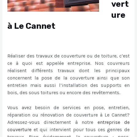
vert
ure
à Le Cannet
Réaliser des travaux de couverture ou de toiture, c’est
ce à quoi est appelée entreprise. Nos couvreurs
réalisent différents travaux dont les principaux
concernent la pose de la couverture ainsi que son
entretien mais aussi l’installation des supports en
bois, des sous toitures ou encore des revêtements.
Vous avez besoin de services en pose, entretien,
réparation ou rénovation de couverture à Le Cannet?
Adressez-vous directement à notre
entreprise de
couverture
et qui intervient pour tous ces genres de
travaux. Bien évidemment, la couverture : pose,