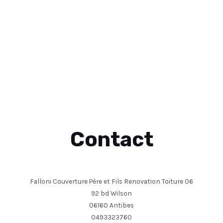
Contact
Falloni Couverture Père et Fils Renovation Toiture 06
92 bd Wilson
06160 Antibes
0493323760