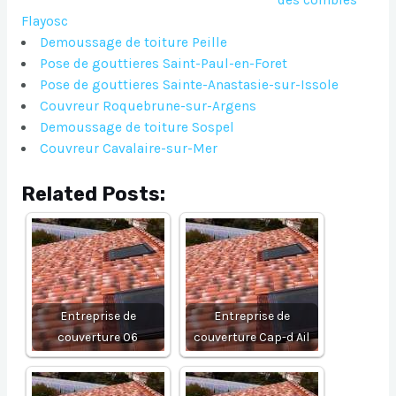
des combles
Flayosc
Demoussage de toiture Peille
Pose de gouttieres Saint-Paul-en-Foret
Pose de gouttieres Sainte-Anastasie-sur-Issole
Couvreur Roquebrune-sur-Argens
Demoussage de toiture Sospel
Couvreur Cavalaire-sur-Mer
Related Posts:
Entreprise de
Entreprise de
couverture 06
couverture Cap-d Ail