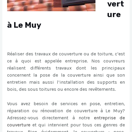
vert
ure
à Le Muy
Réaliser des travaux de couverture ou de toiture, c’est
ce à quoi est appelée entreprise. Nos couvreurs
réalisent différents travaux dont les principaux
concernent la pose de la couverture ainsi que son
entretien mais aussi l’installation des supports en
bois, des sous toitures ou encore des revêtements.
Vous avez besoin de services en pose, entretien,
réparation ou rénovation de couverture à Le Muy?
Adressez-vous directement à notre
entreprise de
couverture
et qui intervient pour tous ces genres de
travaux. Bien évidemment, la couverture : pose,