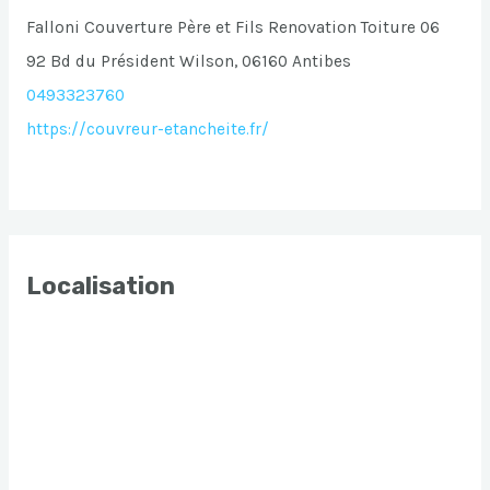
Falloni Couverture Père et Fils Renovation Toiture 06
92 Bd du Président Wilson, 06160 Antibes
0493323760
https://couvreur-etancheite.fr/
Localisation