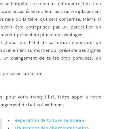
se tempête. Le couvreur indiquera s’il y a lieu
i que, le cas échéant, leur nature, remplacement
 normale ou faitière, qui sera concernée. Même si
euvent être entreprises par un particulier un
 couvreur présentera plusieurs avantages :
et global sur l’état de sa toiture y compris un
 un scellement au mortier qui présente des signes
, un
changement de tuiles
trop poreuses, un
a présence sur le toit
s, pour votre tranquillité, faites appel à notre
angement de tuiles à Valbonne
.
Reparation de toiture Taradeau
Traitement des charpentes Saint-