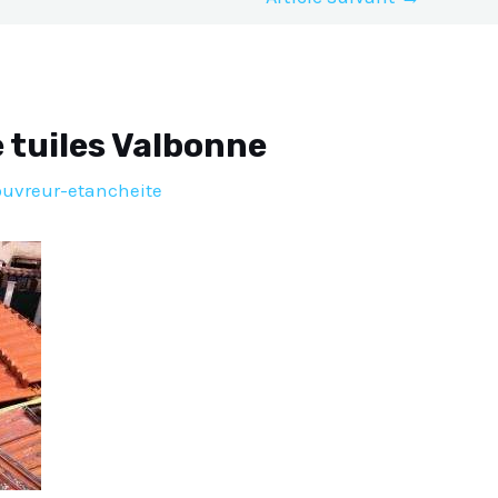
tuiles Valbonne
ouvreur-etancheite