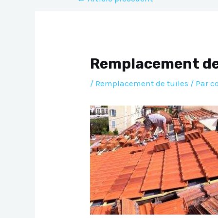
de
l’article
Remplacement de 
/
Remplacement de tuiles
/ Par
c