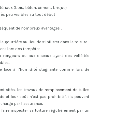
ériaux (bois, béton, ciment, brique)
rès peu visibles au tout début
onséquent de nombreux avantages :
 gouttière au lieu de s’infiltrer dans la toiture
vent lors des tempêtes
x rongeurs ou aux oiseaux ayant des velléités
mbles.
ace face à l’humidité stagnante comme lors de
 cités, les travaux de
remplacement de tuiles
s et leur coût n’est pas prohibitif, ils peuvent
 charge par l’assurance.
 faire inspecter sa toiture régulièrement par un