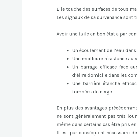
Elle touche des surfaces de tous mat
Les signaux de sa survenance sont t
Avoir une tuile en bon état a par c
Un écoulement de l’eau dans la
Une meilleure résistance au 
Un barrage efficace face au
d’élire domicile dans les co
Une barrière étanche effic
tombées de neige
En plus des avantages précédemment
ne sont généralement pas très lourd
même dans certains cas être pris en
Il est par conséquent nécessaire de