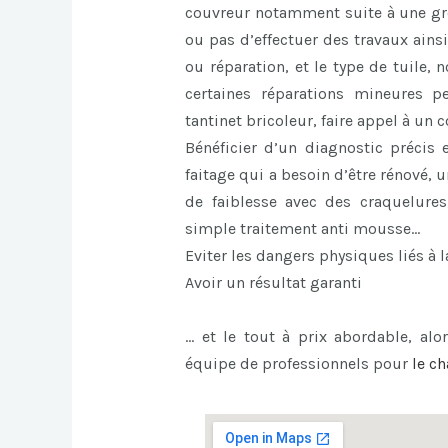
couvreur notamment suite à une gros
ou pas d’effectuer des travaux ains
ou réparation, et le type de tuile,
certaines réparations mineures p
tantinet bricoleur, faire appel à un
Bénéficier d’un diagnostic précis 
faitage qui a besoin d’être rénové,
de faiblesse avec des craquelures
simple traitement anti mousse…
Eviter les dangers physiques liés à l
Avoir un résultat garanti
… et le tout à prix abordable, alor
équipe de professionnels pour
le
ch