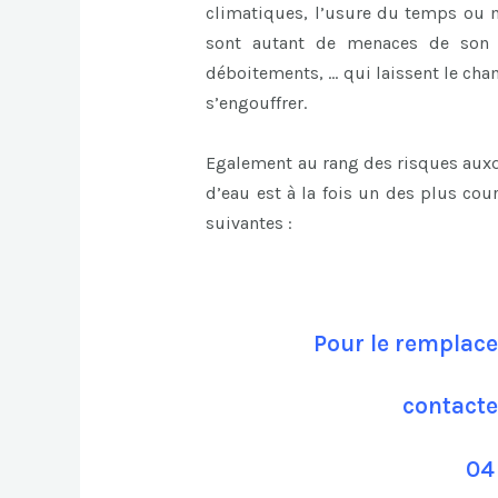
climatiques, l’usure du temps ou m
sont autant de menaces de son i
déboitements, … qui laissent le cham
s’engouffrer.
Egalement au rang des risques auxqu
d’eau est à la fois un des plus cou
suivantes :
Pour le remplace
contacte
04