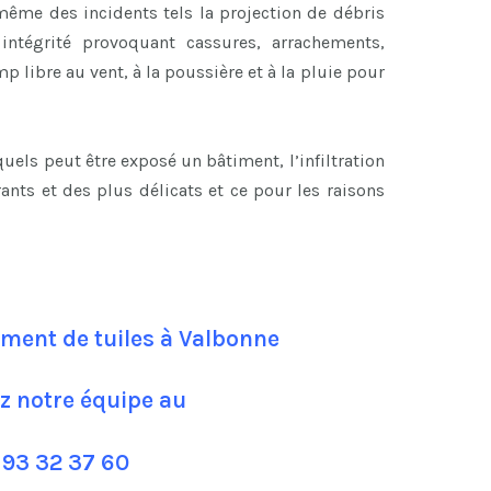
ême des incidents tels la projection de débris
ntégrité provoquant cassures, arrachements,
p libre au vent, à la poussière et à la pluie pour
els peut être exposé un bâtiment, l’infiltration
rants et des plus délicats et ce pour les raisons
ment de tuiles à Valbonne
z notre équipe au
 93 32 37 60