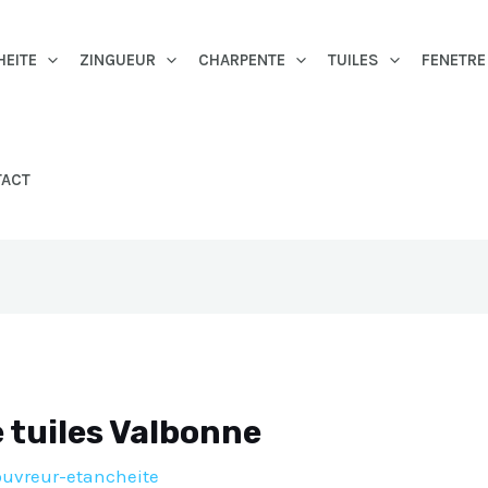
HEITE
ZINGUEUR
CHARPENTE
TUILES
FENETRE
TACT
tuiles Valbonne
ouvreur-etancheite