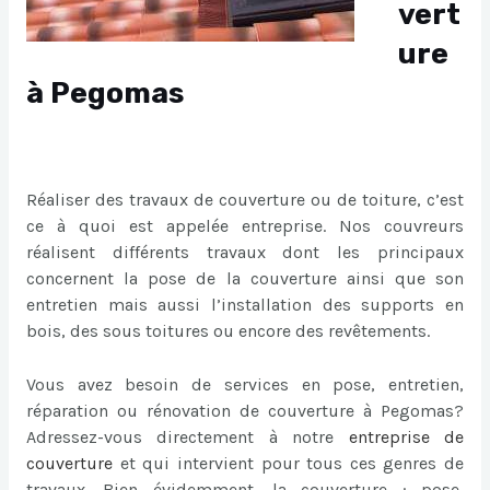
vert
ure
à Pegomas
Réaliser des travaux de couverture ou de toiture, c’est
ce à quoi est appelée entreprise. Nos couvreurs
réalisent différents travaux dont les principaux
concernent la pose de la couverture ainsi que son
entretien mais aussi l’installation des supports en
bois, des sous toitures ou encore des revêtements.
Vous avez besoin de services en pose, entretien,
réparation ou rénovation de couverture à Pegomas?
Adressez-vous directement à notre
entreprise de
couverture
et qui intervient pour tous ces genres de
travaux. Bien évidemment, la couverture : pose,