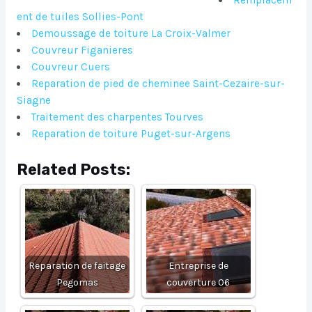
Remplacem
ent de tuiles Sollies-Pont
Demoussage de toiture La Croix-Valmer
Couvreur Figanieres
Couvreur Cuers
Reparation de pied de cheminee Saint-Cezaire-sur-
Siagne
Traitement des charpentes Tourves
Reparation de toiture Puget-sur-Argens
Related Posts:
Reparation de faitage
Entreprise de
Pegomas
couverture 06