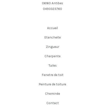
06160 Antibes
0493323760
Accueil
Etancheite
Zingueur
Charpente
Tuiles
Fenetre de toit
Peinture de toiture
Cheminée
Contact