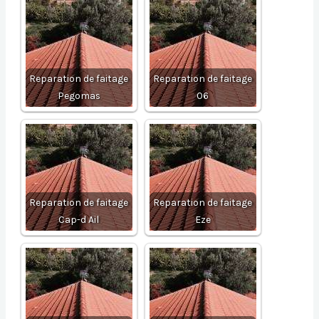
Reparation de faitage
Reparation de faitage
Pegomas
06
Reparation de faitage
Reparation de faitage
Cap-d Ail
Eze