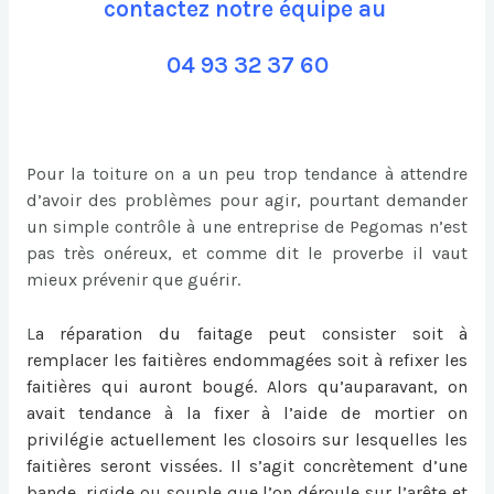
contactez notre équipe au
04 93 32 37 60
Pour la toiture on a un peu trop tendance à attendre
d’avoir des problèmes pour agir, pourtant demander
un simple contrôle à une entreprise de Pegomas n’est
pas très onéreux, et comme dit le proverbe il vaut
mieux prévenir que guérir.
L
a
réparation du faitage
peut consister soit à
remplacer les faitières endommagées soit à refixer les
faitières qui auront bougé. Alors qu’auparavant, on
avait tendance à la fixer à l’aide de mortier on
privilégie actuellement les closoirs sur lesquelles les
faitières seront vissées. Il s’agit concrètement d’une
bande, rigide ou souple que l’on déroule sur l’arête et