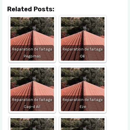
Related Posts:
Reparation de faitage
Reparation de faitage
Pegomas
06
Reparation de faitage
Reparation de faitage
Cap-d Ail
Eze