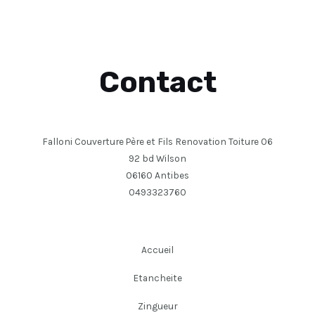
Contact
Falloni Couverture Père et Fils Renovation Toiture 06
92 bd Wilson
06160 Antibes
0493323760
Accueil
Etancheite
Zingueur