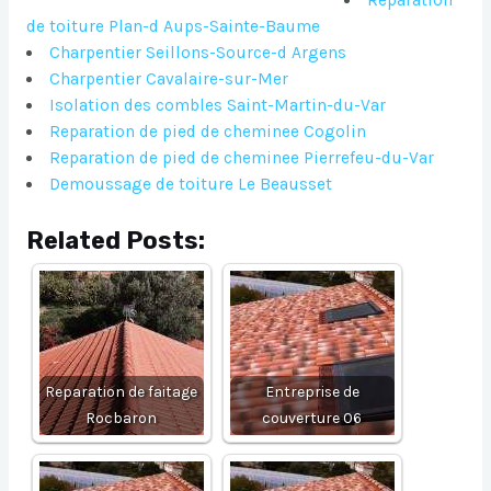
Reparation
de toiture Plan-d Aups-Sainte-Baume
Charpentier Seillons-Source-d Argens
Charpentier Cavalaire-sur-Mer
Isolation des combles Saint-Martin-du-Var
Reparation de pied de cheminee Cogolin
Reparation de pied de cheminee Pierrefeu-du-Var
Demoussage de toiture Le Beausset
Related Posts:
Reparation de faitage
Entreprise de
Rocbaron
couverture 06