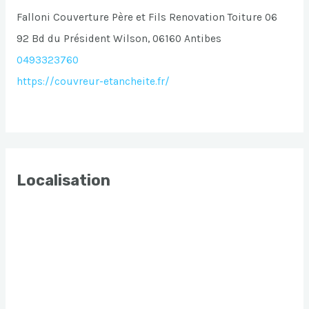
Falloni Couverture Père et Fils Renovation Toiture 06
92 Bd du Président Wilson, 06160 Antibes
0493323760
https://couvreur-etancheite.fr/
Localisation