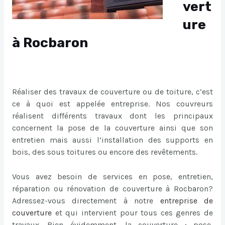
vert
ure
à Rocbaron
Réaliser des travaux de couverture ou de toiture, c’est
ce à quoi est appelée entreprise. Nos couvreurs
réalisent différents travaux dont les principaux
concernent la pose de la couverture ainsi que son
entretien mais aussi l’installation des supports en
bois, des sous toitures ou encore des revêtements.
Vous avez besoin de services en pose, entretien,
réparation ou rénovation de couverture à Rocbaron?
Adressez-vous directement à notre
entreprise de
couverture
et qui intervient pour tous ces genres de
travaux. Bien évidemment, la couverture : pose,