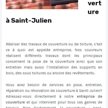
vert
ure
à Saint-Julien
Réaliser des travaux de couverture ou de toiture, c’est
ce à quoi est appelée entreprise. Nos couvreurs
réalisent différents travaux dont les principaux
concernent la pose de la couverture ainsi que son
entretien mais aussi l’installation des supports en
bois, des sous toitures ou encore des revêtements.
Vous avez besoin de services en pose, entretien,
réparation ou rénovation de couverture à Saint-Julien?
Adressez-vous directement à notre
entreprise de
couverture
et qui intervient pour tous ces genres de
travaux. Bien évidemment, la couverture : pose,