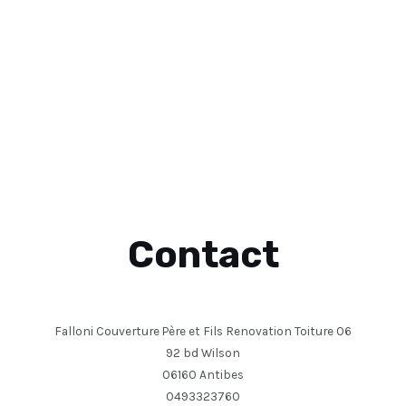
Contact
Falloni Couverture Père et Fils Renovation Toiture 06
92 bd Wilson
06160 Antibes
0493323760