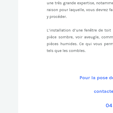
une très grande expertise, notammen
raison pour laquelle, vous devrez f
y procéder.
L’installation d’une fenêtre de toi
pièce sombre, voir aveugle, comm
pièces humides. Ce qui vous perm
tels que les combles.
Pour la pose de
contact
04