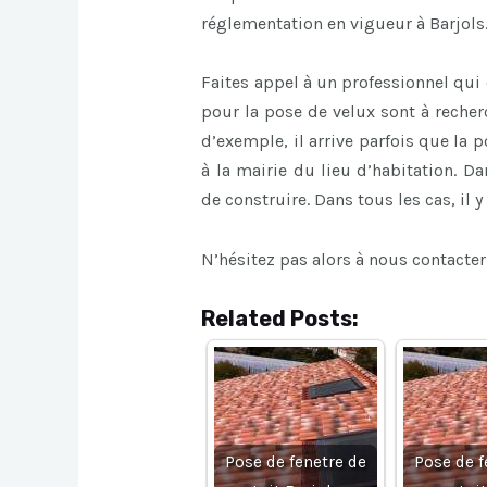
réglementation en vigueur à Barjols
Faites appel à un professionnel qui 
pour la pose de velux sont à recherc
d’exemple, il arrive parfois que la
à la mairie du lieu d’habitation. D
de construire. Dans tous les cas, il y
N’hésitez pas alors à nous contacter
Related Posts:
Pose de fenetre de
Pose de f