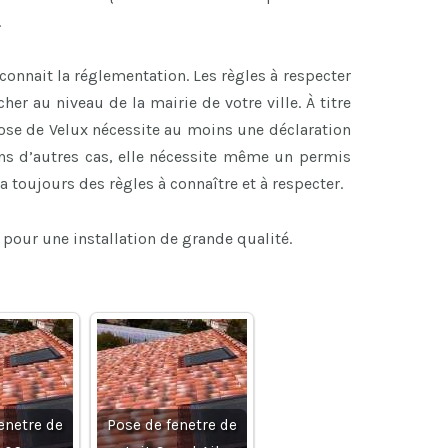
.
connait la réglementation. Les règles à respecter
her au niveau de la mairie de votre ville. À titre
 pose de Velux nécessite au moins une déclaration
ans d’autres cas, elle nécessite même un permis
 a toujours des règles à connaître et à respecter.
 pour une installation de grande qualité.
enetre de
Pose de fenetre de