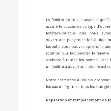
La fenêtre de toit, souvent appelée
assuré le succès de ce type d’ouvert
fenêtres-balcons que nous avon
ouvertures par projection (il faut p
laquelle vous pouvez opter si la pent
rotation qui fait pivoter la fenêtr
s’adapte à toutes les pentes. Dans 
un fenêtre à ouverture latérale est co
Notre entreprise à Barjols propose
les cas de figure et tous les budgets
Réparation et remplacement de fen