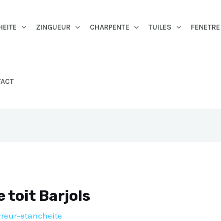
HEITE
ZINGUEUR
CHARPENTE
TUILES
FENETRE
TACT
 toit Barjols
reur-etancheite