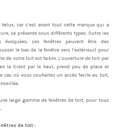
 Velux, car c’est avant tout cette marque qui a
ure, se présente sous différents types. Outre les
s évoquées, ces fenêtres peuvent être des
ousser le bas de la fenêtre vers l’extérieur) pour
e de votre toit est faible. L’ouverture de toit par
e en la tirant par le haut, prend peu de place et
le cas où vous souhaitez un accès facile au toit,
nseillée.
 une large gamme de fenêtres de toit, pour tous
.
êtres de toit :