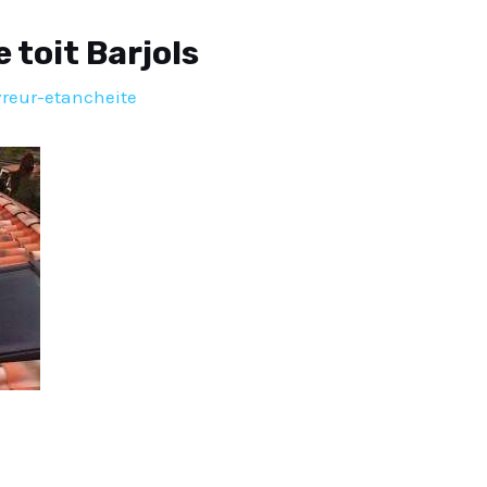
 toit Barjols
reur-etancheite