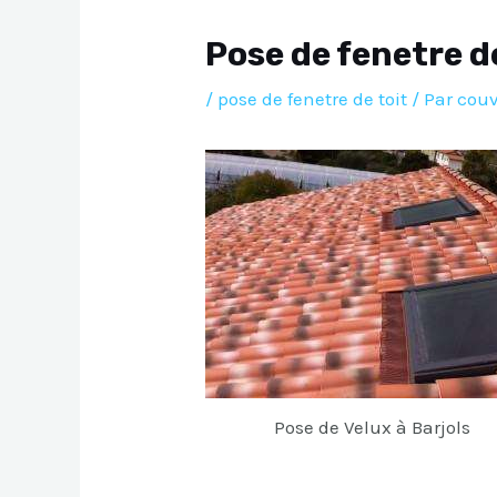
Pose de fenetre de
/
pose de fenetre de toit
/ Par
couv
Pose de Velux à Barjols