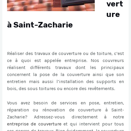
vert
ure
à Saint-Zacharie
Réaliser des travaux de couverture ou de toiture, c’est
ce à quoi est appelée entreprise. Nos couvreurs
réalisent différents travaux dont les principaux
concernent la pose de la couverture ainsi que son
entretien mais aussi l’installation des supports en
bois, des sous toitures ou encore des revêtements.
Vous avez besoin de services en pose, entretien,
réparation ou rénovation de couverture à Saint-
Zacharie? Adressez-vous directement à notre
entreprise de couverture
et qui intervient pour tous
ces genres de travaux. Bien évidemment, la couverture