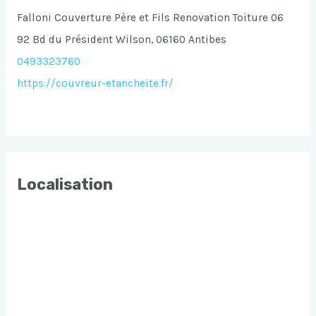
Falloni Couverture Père et Fils Renovation Toiture 06
92 Bd du Président Wilson, 06160 Antibes
0493323760
https://couvreur-etancheite.fr/
Localisation