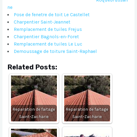
Roquebrussan
ne
Pose de fenetre de toit Le Castellet
Charpentier Saint-Jeannet
Remplacement de tuiles Frejus
Charpentier Bagnols-en-Foret
Remplacement de tuiles Le Luc
Demoussage de toiture Saint-Raphael
Related Posts:
Reparation de faitage
Reparation de faitage
Saint-Zacharie
Saint-Zacharie