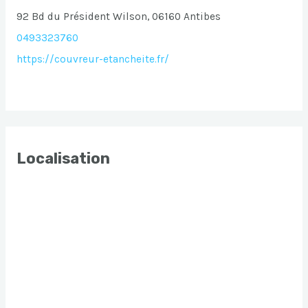
92 Bd du Président Wilson, 06160 Antibes
0493323760
https://couvreur-etancheite.fr/
Localisation