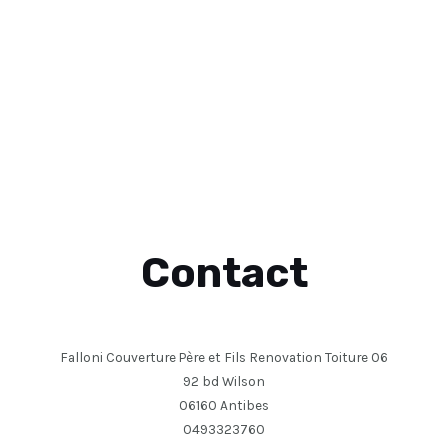
Contact
Falloni Couverture Père et Fils Renovation Toiture 06
92 bd Wilson
06160 Antibes
0493323760