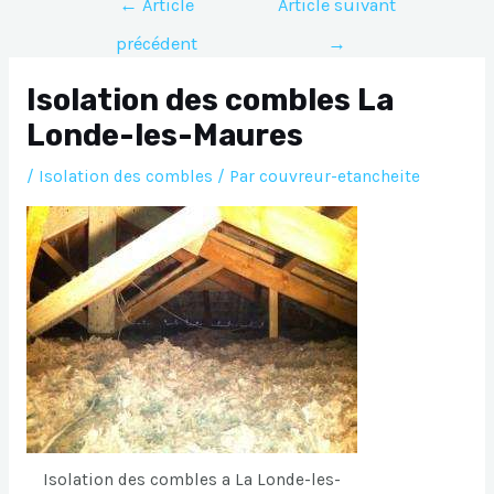
←
Article
Article suivant
de
précédent
→
l’article
Isolation des combles La
Londe-les-Maures
/
Isolation des combles
/ Par
couvreur-etancheite
Isolation des combles a La Londe-les-