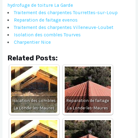
hydrofuge de toiture La Garde
Traitement des charpentes Tourrettes-sur-Loup
Reparation de faitage evenos
Traitement des charpentes Villeneuve-Loubet
Isolation des combles Tourves
Charpentier Nice
Related Posts:
Isolation des combles
Reparation de faitage
La Londe-les-Maures
La Londe-les-Maures