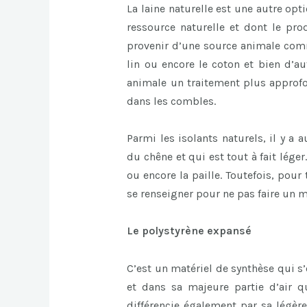
La laine naturelle est une autre opt
ressource naturelle et dont le pro
provenir d’une source animale comm
lin ou encore le coton et bien d’au
animale un traitement plus approfon
dans les combles.
Parmi les isolants naturels, il y a
du chêne et qui est tout à fait léger.
ou encore la paille. Toutefois, pour
se renseigner pour ne pas faire un 
Le polystyrène expansé
C’est un matériel de synthèse qui s’
et dans sa majeure partie d’air q
différencie également par sa légère