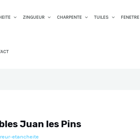
HEITE
ZINGUEUR
CHARPENTE
TUILES
FENETRE
TACT
bles Juan les Pins
reur-etancheite