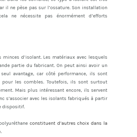
ar il ne pèse pas sur l’ossature. Son installation
cela ne nécessite pas énormément d’efforts
 minces d’isolant. Les matériaux avec lesquels
nde partie du fabricant. On peut ainsi avoir un
 seul avantage, car côté performance, ils sont
s pour les combles. Toutefois, ils sont surtout
ent. Mais plus intéressant encore, ils servent
c s’associer avec les isolants fabriqués à partir
 dispositif.
 polyuréthane
constituent d’autres choix dans la
.