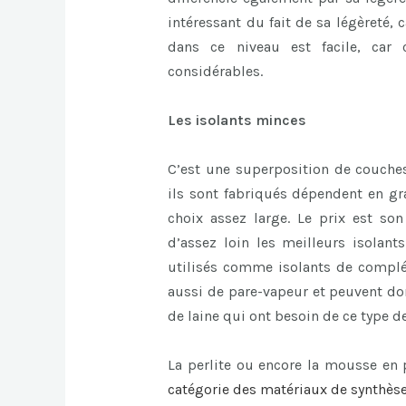
intéressant du fait de sa légèreté, c
dans ce niveau est facile, car 
considérables.
Les isolants minces
C’est une superposition de couches
ils sont fabriqués dépendent en gra
choix assez large. Le prix est son
d’assez loin les meilleurs isolant
utilisés comme isolants de complém
aussi de pare-vapeur et peuvent don
de laine qui ont besoin de ce type de
La perlite ou encore la mousse en
catégorie des matériaux de synthèse