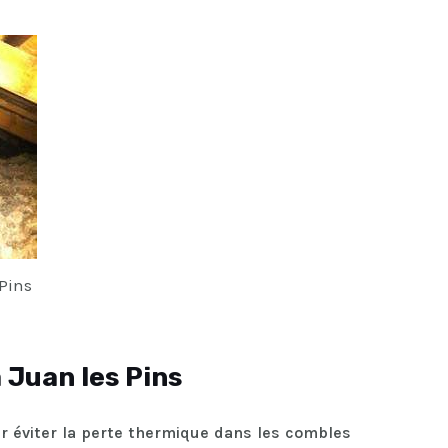
 Pins
 Juan les Pins
ur éviter la perte thermique dans les combles