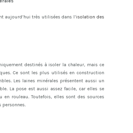
nérales
 aujourd’hui très utilisées dans l’
isolation des
niquement destinés à isoler la chaleur, mais ce
ues. Ce sont les plus utilisés en construction
bles. Les laines minérales présentent aussi un
ble. La pose est aussi assez facile, car elles se
 en rouleau. Toutefois, elles sont des sources
es personnes.