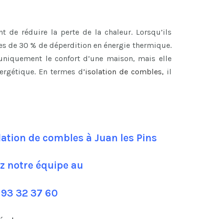
 de réduire la perte de la chaleur. Lorsqu’ils
les de 30 % de déperdition en énergie thermique.
 uniquement le confort d’une maison, mais elle
ergétique. En termes d
‘
isolation de combles
,
il
lation de combles à Juan les Pins
z notre équipe au
 93 32 37 60