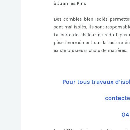
à Juan les Pins
Des combles bien isolés permettent
sont mal isolés, ils sont responsab
La perte de chaleur ne réduit pas
pèse énormément sur la facture én
existe plusieurs choix de matières.
Pour tous travaux d’iso
contacte
04