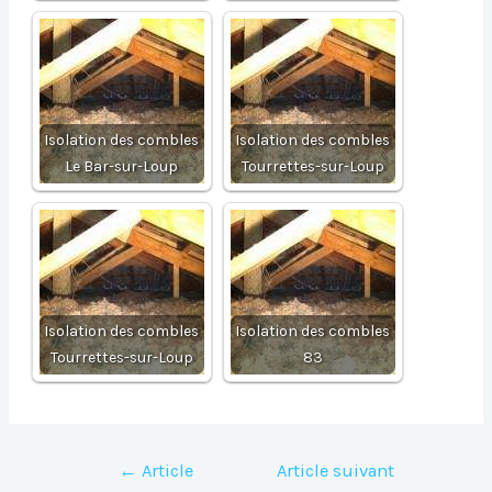
Isolation des combles
Isolation des combles
Le Bar-sur-Loup
Tourrettes-sur-Loup
Isolation des combles
Isolation des combles
Tourrettes-sur-Loup
83
Navigation
←
Article
Article suivant
de