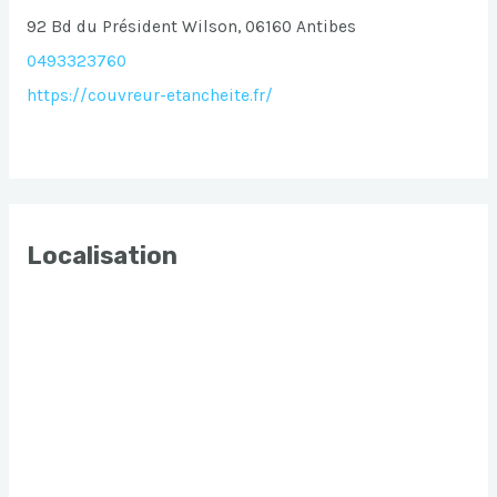
92 Bd du Président Wilson, 06160 Antibes
0493323760
https://couvreur-etancheite.fr/
Localisation