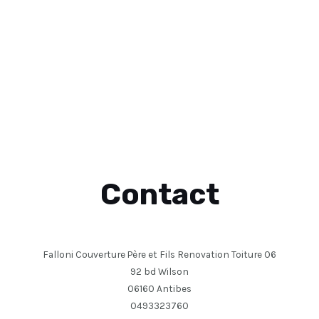
Contact
Falloni Couverture Père et Fils Renovation Toiture 06
92 bd Wilson
06160 Antibes
0493323760