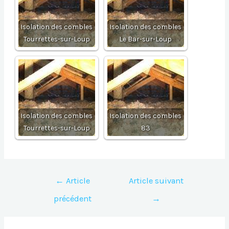
Isolation des combles
Isolation des combles
Tourrettes-sur-Loup
Le Bar-sur-Loup
Isolation des combles
Isolation des combles
Tourrettes-sur-Loup
83
Navigation
←
Article
Article suivant
de
précédent
→
l’article