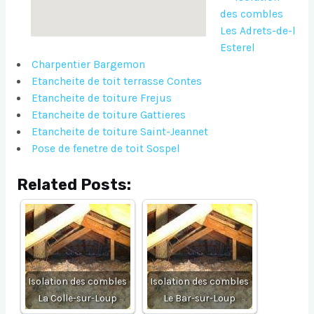
des combles
Les Adrets-de-l
Esterel
Charpentier Bargemon
Etancheite de toit terrasse Contes
Etancheite de toiture Frejus
Etancheite de toiture Gattieres
Etancheite de toiture Saint-Jeannet
Pose de fenetre de toit Sospel
Related Posts:
Isolation des combles
Isolation des combles
La Colle-sur-Loup
Le Bar-sur-Loup