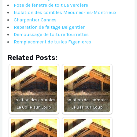
Pose de fenetre de toit La Verdiere
Isolation des combles Meounes-les-Montrieux
Charpentier Cannes
Reparation de faitage Belgentier
Demoussage de toiture Tourrettes
Remplacement de tuiles Figanieres
Related Posts:
Isolation des combles
Isolation des combles
La Colle-sur-Loup
Le Bar-sur-Loup