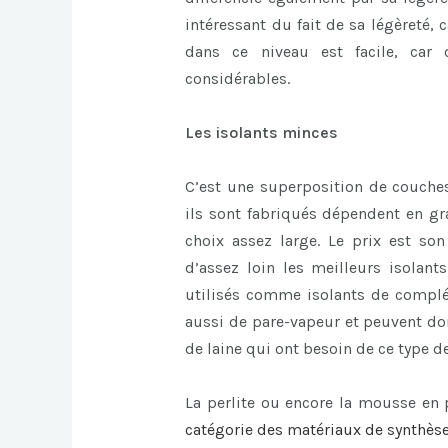
intéressant du fait de sa légèreté, c
dans ce niveau est facile, car 
considérables.
Les isolants minces
C’est une superposition de couches
ils sont fabriqués dépendent en gra
choix assez large. Le prix est son
d’assez loin les meilleurs isolant
utilisés comme isolants de complém
aussi de pare-vapeur et peuvent don
de laine qui ont besoin de ce type de
La perlite ou encore la mousse en
catégorie des matériaux de synthèse