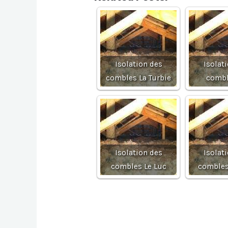
Isolation des
Isolat
combles La Turbie
combl
Isolation des
Isolat
combles Le Luc
combles