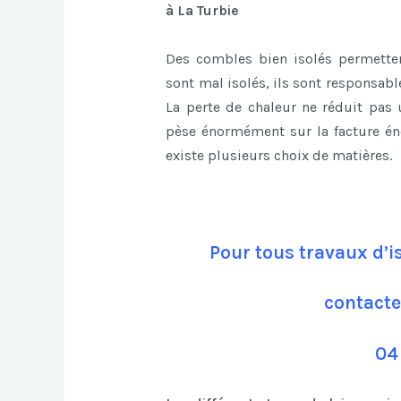
à La Turbie
Des combles bien isolés permettent
sont mal isolés, ils sont responsab
La perte de chaleur ne réduit pas
pèse énormément sur la facture én
existe plusieurs choix de matières.
Pour tous travaux d’i
contacte
04