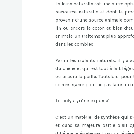
La laine naturelle est une autre opt
ressource naturelle et dont le pro
provenir d’une source animale comm
lin ou encore le coton et bien d’au
animale un traitement plus approfon
dans les combles.
Parmi les isolants naturels, il y a
du chêne et qui est tout à fait léger.
ou encore la paille. Toutefois, pour
se renseigner pour ne pas faire un 
Le polystyrène expansé
C’est un matériel de synthèse qui s’
et dans sa majeure partie d’air q
différencie également par sa légère