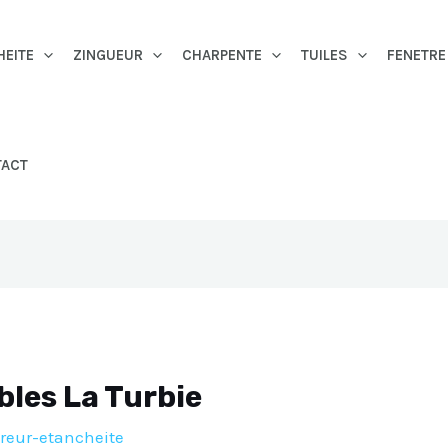
HEITE
ZINGUEUR
CHARPENTE
TUILES
FENETRE
TACT
bles La Turbie
reur-etancheite