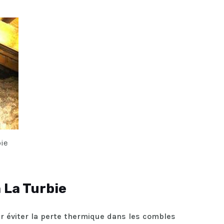
bie
à La Turbie
ur éviter la perte thermique dans les combles