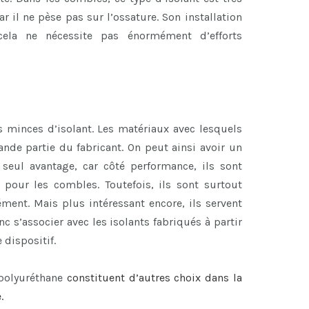
ar il ne pèse pas sur l’ossature. Son installation
cela ne nécessite pas énormément d’efforts
 minces d’isolant. Les matériaux avec lesquels
nde partie du fabricant. On peut ainsi avoir un
 seul avantage, car côté performance, ils sont
s pour les combles. Toutefois, ils sont surtout
ent. Mais plus intéressant encore, ils servent
c s’associer avec les isolants fabriqués à partir
 dispositif.
 polyuréthane
constituent d’autres choix dans la
.