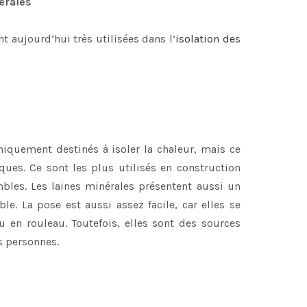
nérales
 aujourd’hui très utilisées dans l’
isolation des
niquement destinés à isoler la chaleur, mais ce
ues. Ce sont les plus utilisés en construction
bles. Les laines minérales présentent aussi un
ble. La pose est aussi assez facile, car elles se
 en rouleau. Toutefois, elles sont des sources
es personnes.