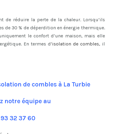
 de réduire la perte de la chaleur. Lorsqu’ils
les de 30 % de déperdition en énergie thermique.
 uniquement le confort d’une maison, mais elle
ergétique. En termes d
‘
isolation de combles
,
il
solation de combles à La Turbie
z notre équipe au
 93 32 37 60