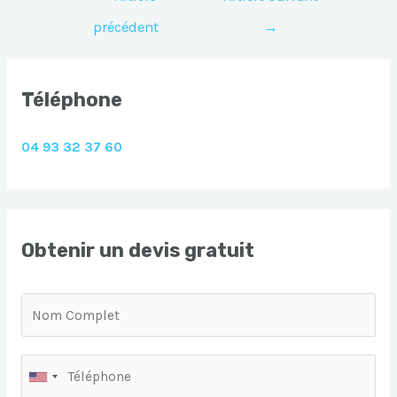
de
précédent
→
l’article
Téléphone
04 93 32 37 60
Obtenir un devis gratuit