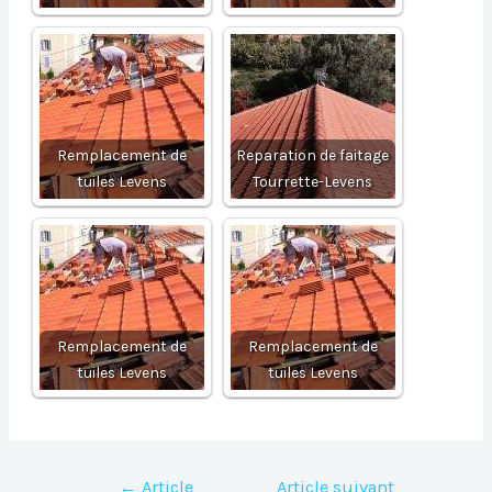
Remplacement de
Reparation de faitage
tuiles Levens
Tourrette-Levens
Remplacement de
Remplacement de
tuiles Levens
tuiles Levens
Navigation
←
Article
Article suivant