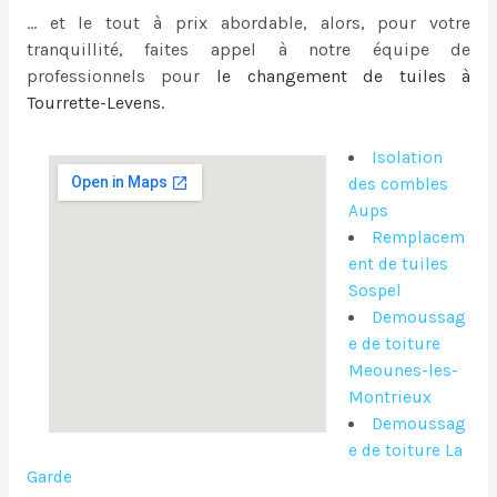
… et le tout à prix abordable, alors, pour votre
tranquillité, faites appel à notre équipe de
professionnels pour
le
changement de tuiles à
Tourrette-Levens
.
Isolation
des combles
Aups
Remplacem
ent de tuiles
Sospel
Demoussag
e de toiture
Meounes-les-
Montrieux
Demoussag
e de toiture La
Garde