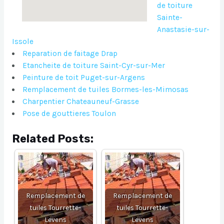
de toiture
Sainte-
Anastasie-sur-
Issole
Reparation de faitage Drap
Etancheite de toiture Saint-Cyr-sur-Mer
Peinture de toit Puget-sur-Argens
Remplacement de tuiles Bormes-les-Mimosas
Charpentier Chateauneuf-Grasse
Pose de gouttieres Toulon
Related Posts:
Remplacement de
Remplacement de
tuiles Tourrette-
tuiles Tourrette-
Levens
Levens