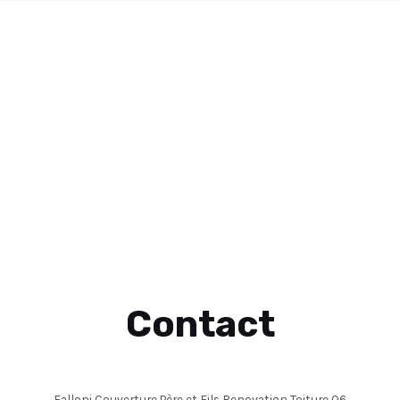
Contact
Falloni Couverture Père et Fils Renovation Toiture 06