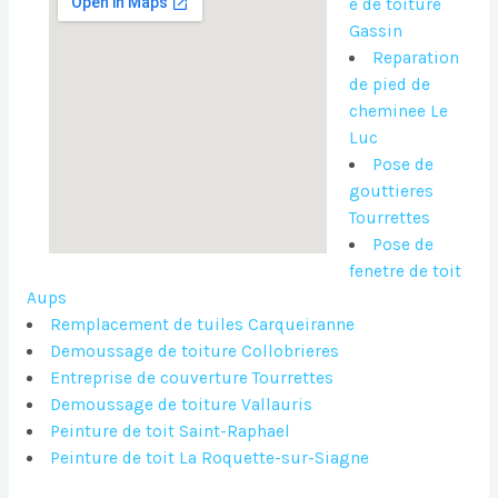
e de toiture
Gassin
Reparation
de pied de
cheminee Le
Luc
Pose de
gouttieres
Tourrettes
Pose de
fenetre de toit
Aups
Remplacement de tuiles Carqueiranne
Demoussage de toiture Collobrieres
Entreprise de couverture Tourrettes
Demoussage de toiture Vallauris
Peinture de toit Saint-Raphael
Peinture de toit La Roquette-sur-Siagne