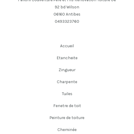
92 bd Wilson
06160 Antibes
0493323760
Accueil
Etancheite
Zingueur
Charpente
Tuiles
Fenetre de toit
Peinture de toiture
Cheminée