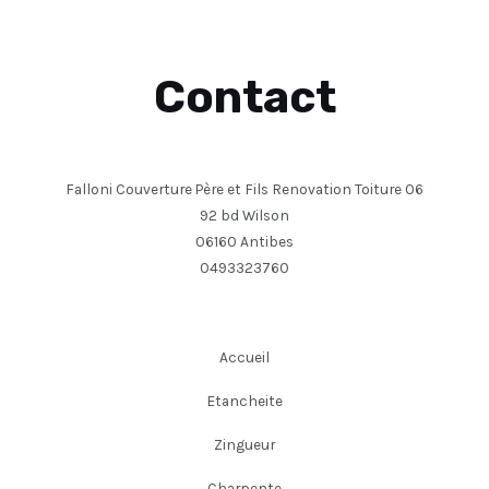
Contact
Falloni Couverture Père et Fils Renovation Toiture 06
92 bd Wilson
06160 Antibes
0493323760
Accueil
Etancheite
Zingueur
Charpente