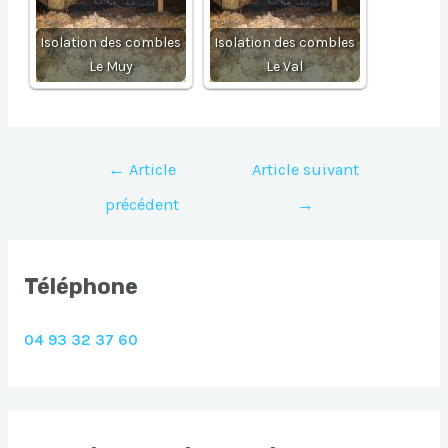
Isolation des combles
Isolation des combles
Le Muy
Le Val
Navigation
←
Article
Article suivant
de
précédent
→
l’article
Téléphone
04 93 32 37 60