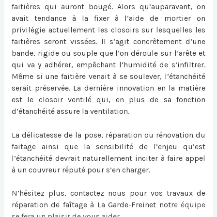
faitières qui auront bougé. Alors qu’auparavant, on
avait tendance à la fixer à l’aide de mortier on
privilégie actuellement les closoirs sur lesquelles les
faitières seront vissées. Il s’agit concrètement d’une
bande, rigide ou souple que l’on déroule sur l’arête et
qui va y adhérer, empêchant l’humidité de s’infiltrer.
Même si une faitière venait à se soulever, l’étanchéité
serait préservée. La dernière innovation en la matière
est le closoir ventilé qui, en plus de sa fonction
d’étanchéité assure la ventilation.
La délicatesse de la pose, réparation ou
rénovation du
faitage
ainsi que la sensibilité de l’enjeu qu’est
l’étanchéité devrait naturellement inciter à faire appel
à un couvreur réputé pour s’en charger.
N’hésitez plus, contactez nous pour vos travaux de
réparation de faîtage à La Garde-Freinet
notr
e équipe
se fera un plaisir de vous aider.