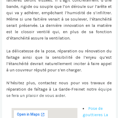
faitières seront vissées. Il s’agit concrètement d’une
bande, rigide ou souple que l’on déroule sur l’arête et
qui va y adhérer, empêchant l’humidité de s’infiltrer.
Même si une faitière venait à se soulever, l’étanchéité
serait préservée. La dernière innovation en la matière
est le closoir ventilé qui, en plus de sa fonction
d’étanchéité assure la ventilation.
La délicatesse de la pose, réparation ou
rénovation du
faitage
ainsi que la sensibilité de l’enjeu qu’est
l’étanchéité devrait naturellement inciter à faire appel
à un couvreur réputé pour s’en charger.
N’hésitez plus, contactez nous pour vos travaux de
réparation de faîtage à La Garde-Freinet
notr
e équipe
se fera un plaisir de vous aider.
Pose de
gouttieres La