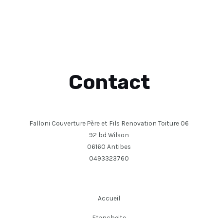
Contact
Falloni Couverture Père et Fils Renovation Toiture 06
92 bd Wilson
06160 Antibes
0493323760
Accueil
Etancheite