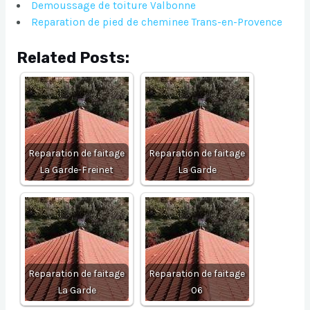
Demoussage de toiture Valbonne
Reparation de pied de cheminee Trans-en-Provence
Related Posts:
Reparation de faitage
Reparation de faitage
La Garde-Freinet
La Garde
Reparation de faitage
Reparation de faitage
La Garde
06