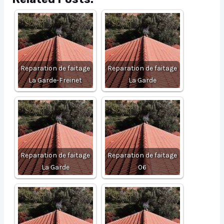
Reparation de faitage
Reparation de faitage
La Garde-Freinet
La Garde
Reparation de faitage
Reparation de faitage
La Garde
06