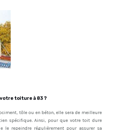
votre toiture à 83 ?
brociment, tôle ou en béton, elle sera de meilleure
etien spécifique. Ainsi, pour que votre toit dure
de le repeindre régulièrement pour assurer sa