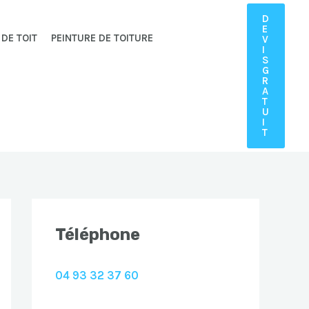
D
E
 DE TOIT
PEINTURE DE TOITURE
V
I
S
G
R
A
T
U
I
T
Téléphone
04 93 32 37 60