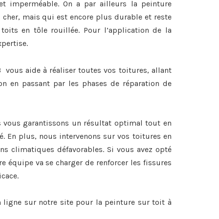
et imperméable. On a par ailleurs la peinture
 cher, mais qui est encore plus durable et reste
 toits en tôle rouillée. Pour l’application de la
xpertise.
 vous aide à réaliser toutes vos toitures, allant
on en passant par les phases de réparation de
s vous garantissons un résultat optimal tout en
é. En plus, nous intervenons sur vos toitures en
ons climatiques défavorables. Si vous avez opté
re équipe va se charger de renforcer les fissures
icace.
ligne sur notre site pour la
peinture sur toit à