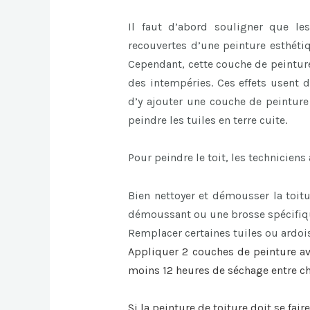
Il faut d’abord souligner que le
recouvertes d’une peinture esthéti
Cependant, cette couche de peinture 
des intempéries. Ces effets usent d
d’y ajouter une couche de peinture 
peindre les tuiles en terre cuite.
Pour peindre le toit, les techniciens
Bien nettoyer et démousser la toitu
démoussant ou une brosse spécifiqu
Remplacer certaines tuiles ou ardois
Appliquer 2 couches de peinture av
moins 12 heures de séchage entre 
Si la
peinture de toiture
doit se faire