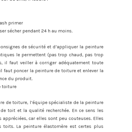
wash primer
sser sécher pendant 24 h au moins.
s consignes de sécurité et d’appliquer la peinture
tiques le permettent (pas trop chaud, pas trop
, il faut veiller à corriger adéquatement toute
il faut poncer la peinture de toiture et enlever la
ence du produit.
 toiture
re de toiture, l’équipe spécialiste de la peinture
de toit et la qualité recherchée. En ce sens les
s appréciées, car elles sont peu couteuses. Elles
 toits. La peinture élastomère est certes plus