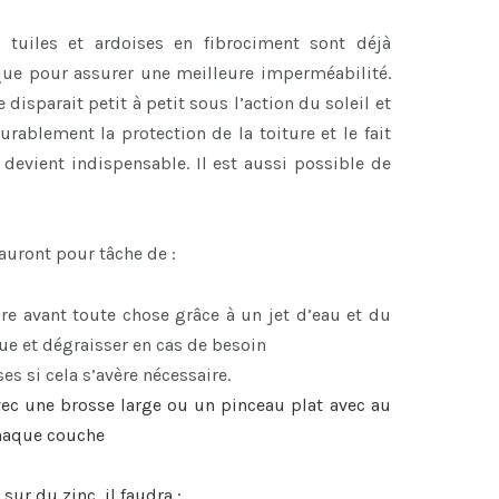
s tuiles et ardoises en fibrociment sont déjà
que pour assurer une meilleure imperméabilité.
disparait petit à petit sous l’action du soleil et
urablement la protection de la toiture et le fait
devient indispensable. Il est aussi possible de
 auront pour tâche de :
re avant toute chose grâce à un jet d’eau et du
e et dégraisser en cas de besoin
es si cela s’avère nécessaire.
ec une brosse large ou un pinceau plat avec au
chaque couche
 sur du zinc, il faudra :