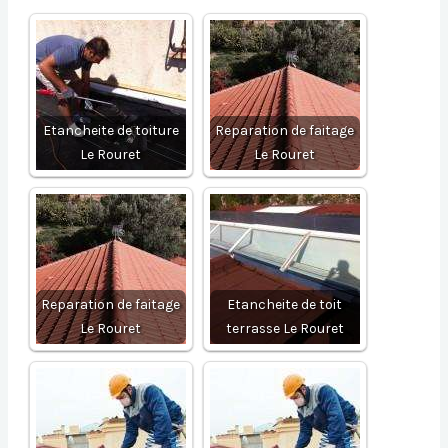
Etancheite de toiture
Reparation de faitage
Le Rouret
Le Rouret
Reparation de faitage
Etancheite de toit
Le Rouret
terrasse Le Rouret