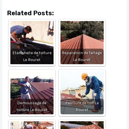
Related Posts:
Etancheite de toiture
Reparation de faitage
Le Rouret
Le Rouret
Demoussage de
Peinture de toit Le
toiture Le Rouret
Rouret