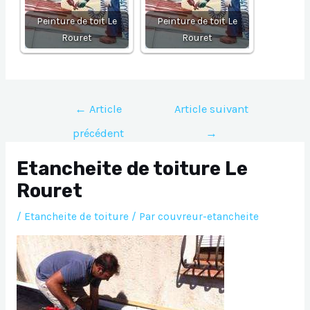
Peinture de toit Le
Peinture de toit Le
Rouret
Rouret
Navigation
←
Article
Article suivant
de
précédent
→
l’article
Etancheite de toiture Le
Rouret
/
Etancheite de toiture
/ Par
couvreur-etancheite