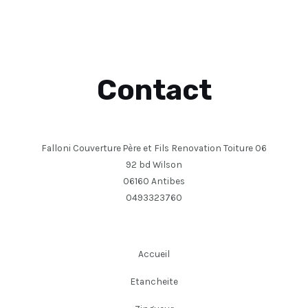
Contact
Falloni Couverture Père et Fils Renovation Toiture 06
92 bd Wilson
06160 Antibes
0493323760
Accueil
Etancheite