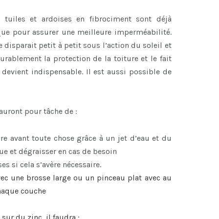
s tuiles et ardoises en fibrociment sont déjà
que pour assurer une meilleure imperméabilité.
disparait petit à petit sous l’action du soleil et
urablement la protection de la toiture et le fait
devient indispensable. Il est aussi possible de
 auront pour tâche de :
re avant toute chose grâce à un jet d’eau et du
e et dégraisser en cas de besoin
es si cela s’avère nécessaire.
ec une brosse large ou un pinceau plat avec au
chaque couche
 sur du zinc, il faudra :