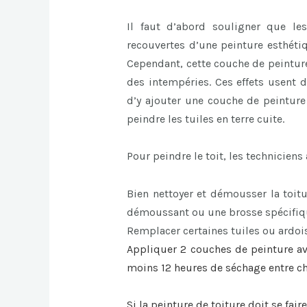
Il faut d’abord souligner que le
recouvertes d’une peinture esthéti
Cependant, cette couche de peinture 
des intempéries. Ces effets usent d
d’y ajouter une couche de peinture 
peindre les tuiles en terre cuite.
Pour peindre le toit, les techniciens
Bien nettoyer et démousser la toitu
démoussant ou une brosse spécifiqu
Remplacer certaines tuiles ou ardois
Appliquer 2 couches de peinture av
moins 12 heures de séchage entre 
Si la
peinture de toiture
doit se faire