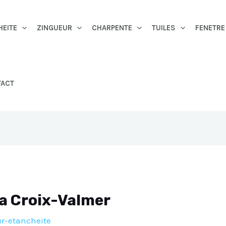
HEITE
ZINGUEUR
CHARPENTE
TUILES
FENETRE
TACT
La Croix-Valmer
r-etancheite