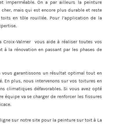
et imperméable. On a par ailleurs la peinture
 cher, mais qui est encore plus durable et reste
 toits en tôle rouillée. Pour l’application de la
xpertise.
a Croix-Valmer vous aide à réaliser toutes vos
nt à la rénovation en passant par les phases de
s vous garantissons un résultat optimal tout en
é. En plus, nous intervenons sur vos toitures en
ons climatiques défavorables. Si vous avez opté
re équipe va se charger de renforcer les fissures
icace.
igne sur notre site pour la
peinture sur toit à La