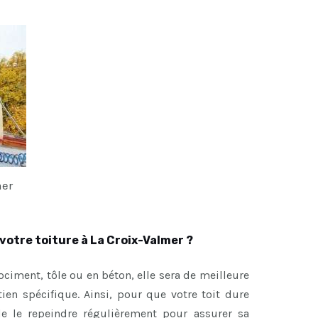
mer
votre toiture à La Croix-Valmer ?
brociment, tôle ou en béton, elle sera de meilleure
etien spécifique. Ainsi, pour que votre toit dure
de le repeindre régulièrement pour assurer sa