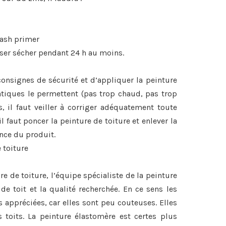
wash primer
sser sécher pendant 24 h au moins.
s consignes de sécurité et d’appliquer la peinture
tiques le permettent (pas trop chaud, pas trop
, il faut veiller à corriger adéquatement toute
il faut poncer la peinture de toiture et enlever la
ence du produit.
 toiture
re de toiture, l’équipe spécialiste de la peinture
de toit et la qualité recherchée. En ce sens les
s appréciées, car elles sont peu couteuses. Elles
 toits. La peinture élastomère est certes plus