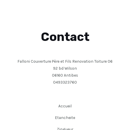
Contact
Falloni Couverture Père et Fils Renovation Toiture 06
92 bd Wilson
06160 Antibes
0493323760
Accueil
Etancheite
Zingueur