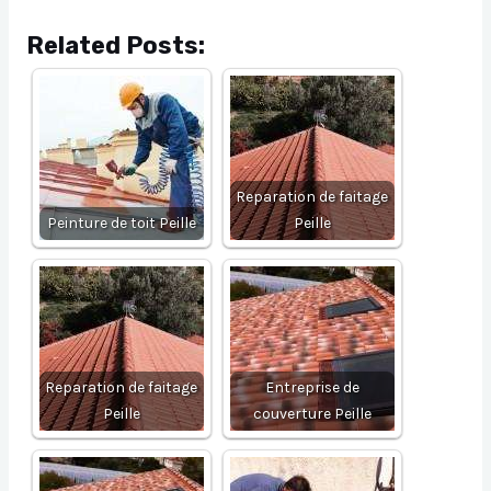
Related Posts:
Reparation de faitage
Peinture de toit Peille
Peille
Reparation de faitage
Entreprise de
Peille
couverture Peille