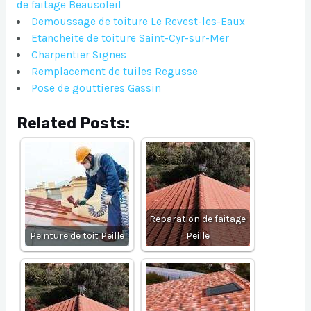
de faitage Beausoleil
Demoussage de toiture Le Revest-les-Eaux
Etancheite de toiture Saint-Cyr-sur-Mer
Charpentier Signes
Remplacement de tuiles Regusse
Pose de gouttieres Gassin
Related Posts:
Reparation de faitage
Peinture de toit Peille
Peille