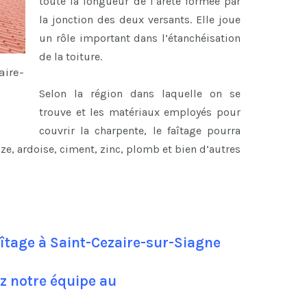
toute la longueur de l’arête formée par
la jonction des deux versants. Elle joue
un rôle important dans l’étanchéisation
de la toiture.
aire-
Selon la région dans laquelle on se
trouve et les matériaux employés pour
couvrir la charpente, le faîtage pourra
uze, ardoise, ciment, zinc, plomb et bien d’autres
aîtage à Saint-Cezaire-sur-Siagne
z notre équipe au