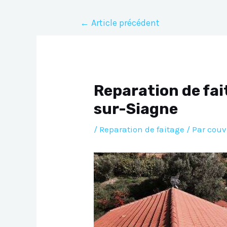
Navigation
←
Article précédent
de
l’article
Reparation de fai
sur-Siagne
/
Reparation de faitage
/ Par
couv