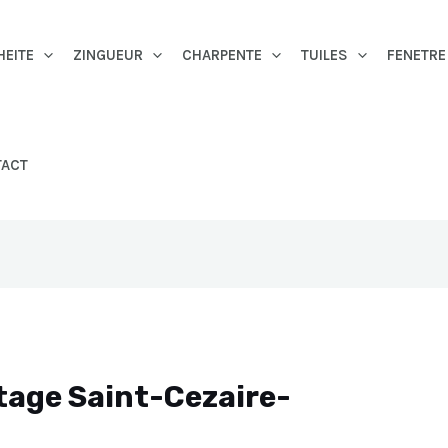
HEITE
ZINGUEUR
CHARPENTE
TUILES
FENETRE
TACT
tage Saint-Cezaire-