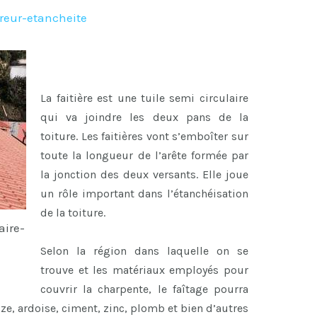
reur-etancheite
La faitière est une tuile semi circulaire
qui va joindre les deux pans de la
toiture. Les faitières vont s’emboîter sur
toute la longueur de l’arête formée par
la jonction des deux versants. Elle joue
un rôle important dans l’étanchéisation
de la toiture.
aire-
Selon la région dans laquelle on se
trouve et les matériaux employés pour
couvrir la charpente, le faîtage pourra
uze, ardoise, ciment, zinc, plomb et bien d’autres