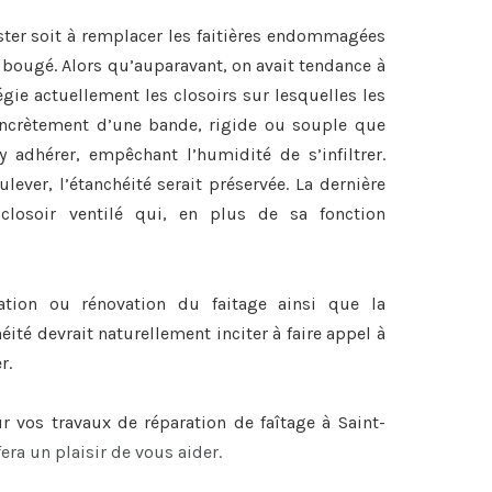
ster soit à remplacer les faitières endommagées
nt bougé. Alors qu’auparavant, on avait tendance à
légie actuellement les closoirs sur lesquelles les
 concrètement d’une bande, rigide ou souple que
y adhérer, empêchant l’humidité de s’infiltrer.
lever, l’étanchéité serait préservée. La dernière
closoir ventilé qui, en plus de sa fonction
ration ou
rénovation du faitage
ainsi que la
héité devrait naturellement inciter à faire appel à
r.
ur vos travaux de
réparation de faîtage à Saint-
fera un plaisir de vous aider.