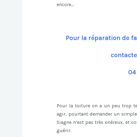
encore…
Pour la réparation de f
contacte
04
Pour la toiture on a un peu trop 
agir, pourtant demander un simple 
Siagne n’est pas très onéreux, et c
guérir.