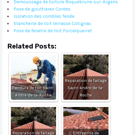
Demoussage de toiture Roquebrune-sur-Argens
Pose de gouttieres Contes
Isolation des combles Tende
Etancheite de toit terrasse Cotignac
Pose de fenetre de toit Forcalqueiret
Related Posts:
Reparation de faitage
Peinture de toit Saint-
Saint-Andre-de-la-
Andre-de-la-Roche
Roche
Reparation de faitage
Entreprise de