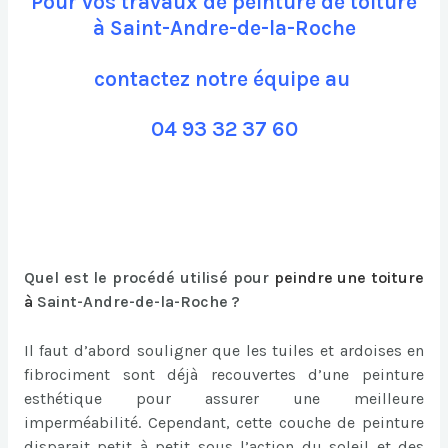
Pour vos travaux de peinture de toiture
à Saint-Andre-de-la-Roche
contactez notre équipe au
04 93 32 37 60
Quel est le procédé utilisé pour
peindre une toiture
à
Saint-Andre-de-la-Roche ?
Il faut d’abord souligner que les tuiles et ardoises en
fibrociment sont déjà recouvertes d’une peinture
esthétique pour assurer une meilleure
imperméabilité. Cependant, cette couche de peinture
disparait petit à petit sous l’action du soleil et des