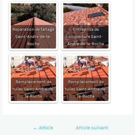
Reparation de faitage
Entreprise de
Saint-Andre-de-la-
couverture Saint-
Roche
Andre-de-la-Roche
Remplacement de
Remplacement de
tuiles Saint-Andre-de-
tuiles Saint-Andre-de-
la-Roche
la-Roche
Navigation
←
Article
Article suivant
de