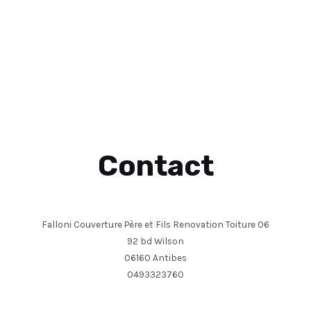
Contact
Falloni Couverture Père et Fils Renovation Toiture 06
92 bd Wilson
06160 Antibes
0493323760