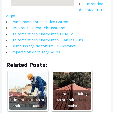
Entreprise
de couverture
Aups
Remplacement de tuiles Carros
Couvreur La Roquebrussanne
Traitement des charpentes Le Muy
Traitement des charpentes Juan les Pins
Demoussage de toiture Le Thoronet
Reparation de faitage Aups
Related Posts:
Reparation de faitage
Peinture de toit Saint-
Saint-Andre-de-la-
Andre-de-la-Roche
Roche