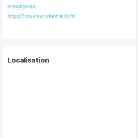
0493323760
https://couvreur-etancheite.fr/
Localisation