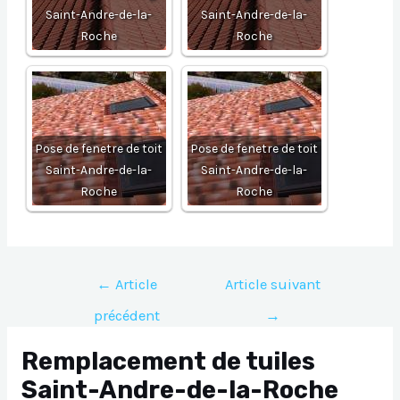
Saint-Andre-de-la-
Saint-Andre-de-la-
Roche
Roche
Pose de fenetre de toit
Pose de fenetre de toit
Saint-Andre-de-la-
Saint-Andre-de-la-
Roche
Roche
Navigation
←
Article
Article suivant
de
précédent
→
l’article
Remplacement de tuiles
Saint-Andre-de-la-Roche