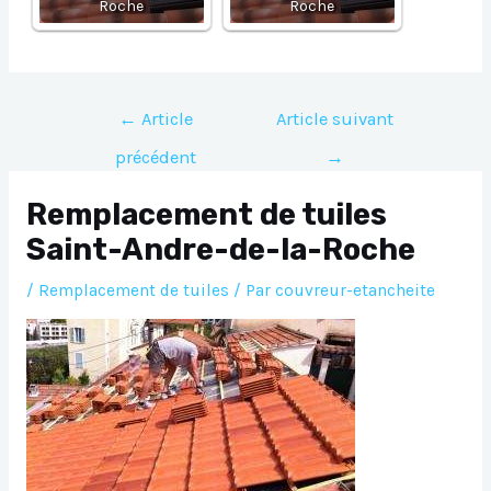
Roche
Roche
Navigation
←
Article
Article suivant
de
précédent
→
l’article
Remplacement de tuiles
Saint-Andre-de-la-Roche
/
Remplacement de tuiles
/ Par
couvreur-etancheite