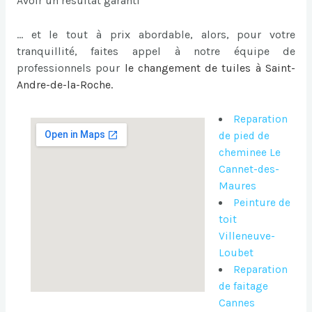
Avoir un résultat garanti
… et le tout à prix abordable, alors, pour votre
tranquillité, faites appel à notre équipe de
professionnels pour
le
changement de tuiles à Saint-
Andre-de-la-Roche
.
Reparation
de pied de
cheminee Le
Cannet-des-
Maures
Peinture de
toit
Villeneuve-
Loubet
Reparation
de faitage
Cannes