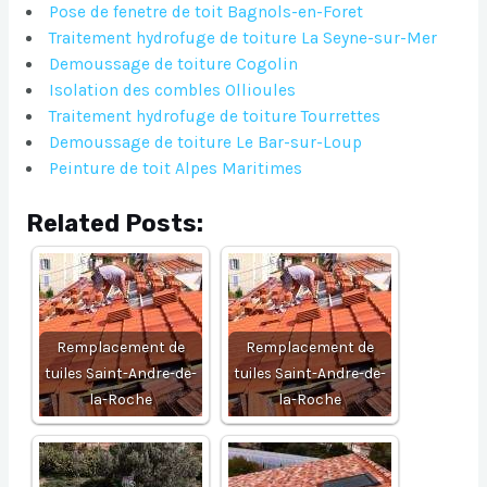
Pose de fenetre de toit Bagnols-en-Foret
Traitement hydrofuge de toiture La Seyne-sur-Mer
Demoussage de toiture Cogolin
Isolation des combles Ollioules
Traitement hydrofuge de toiture Tourrettes
Demoussage de toiture Le Bar-sur-Loup
Peinture de toit Alpes Maritimes
Related Posts:
Remplacement de
Remplacement de
tuiles Saint-Andre-de-
tuiles Saint-Andre-de-
la-Roche
la-Roche