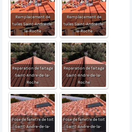
Remplacement de
Remplacement de
tuiles Saint-Andre-de-
tuiles Saint-Andre-de-
la-Roche
la-Roche
Reparation de faitage
Reparation de faitage
Saint-Andre-de-la-
Saint-Andre-de-la-
Roche
Roche
Pose de fenetre de toit
Pose de fenetre de toit
Saint-Andre-de-la-
Saint-Andre-de-la-