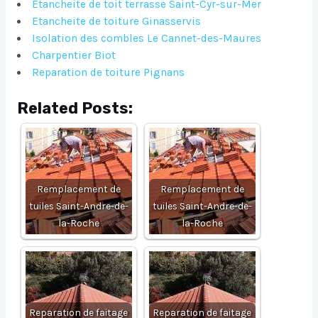
Etancheite de toit terrasse Saint-Cyr-sur-Mer
Etancheite de toiture Ginasservis
Isolation des combles Le Cannet-des-Maures
Charpentier Biot
Reparation de toiture Pignans
Related Posts:
Remplacement de
Remplacement de
tuiles Saint-Andre-de-
tuiles Saint-Andre-de-
la-Roche
la-Roche
Reparation de faitage
Reparation de faitage