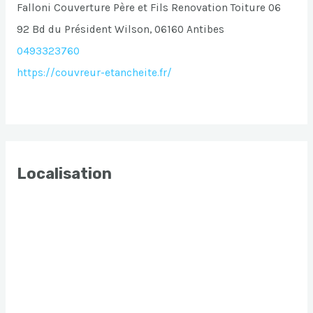
Falloni Couverture Père et Fils Renovation Toiture 06
92 Bd du Président Wilson, 06160 Antibes
0493323760
https://couvreur-etancheite.fr/
Localisation