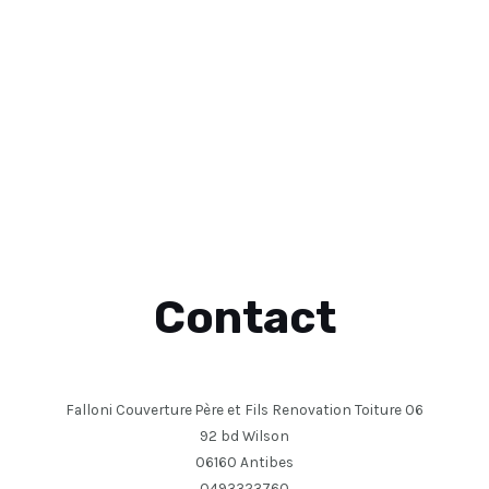
Contact
Falloni Couverture Père et Fils Renovation Toiture 06
92 bd Wilson
06160 Antibes
0493323760