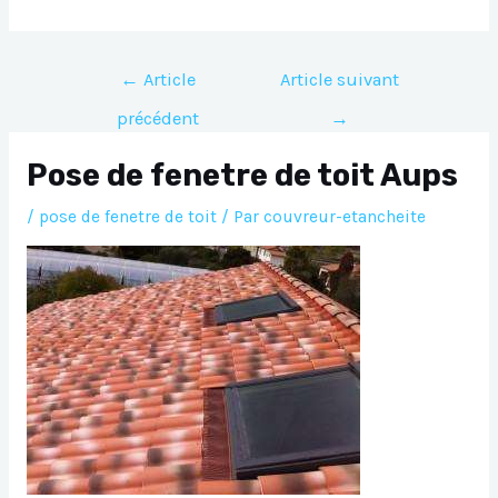
Navigation
←
Article
Article suivant
de
précédent
→
l’article
Pose de fenetre de toit Aups
/
pose de fenetre de toit
/ Par
couvreur-etancheite