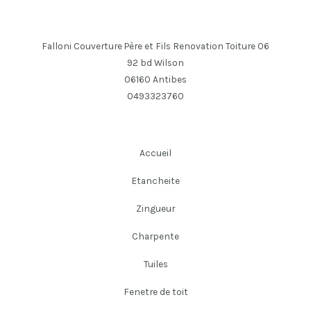
Falloni Couverture Père et Fils Renovation Toiture 06
92 bd Wilson
06160 Antibes
0493323760
Accueil
Etancheite
Zingueur
Charpente
Tuiles
Fenetre de toit