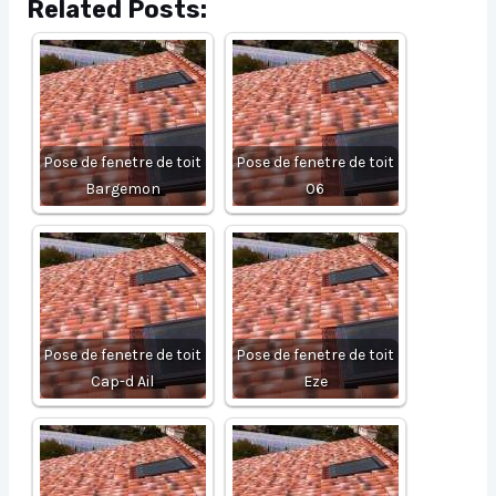
Related Posts:
Pose de fenetre de toit
Pose de fenetre de toit
Bargemon
06
Pose de fenetre de toit
Pose de fenetre de toit
Cap-d Ail
Eze