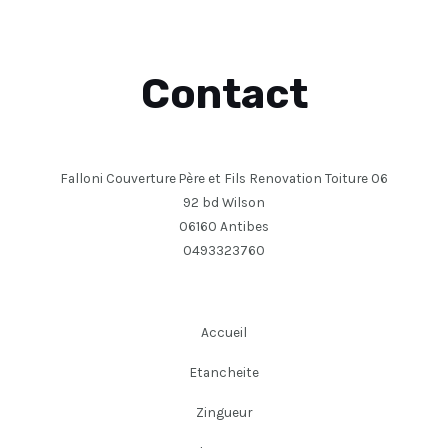
Contact
Falloni Couverture Père et Fils Renovation Toiture 06
92 bd Wilson
06160 Antibes
0493323760
Accueil
Etancheite
Zingueur