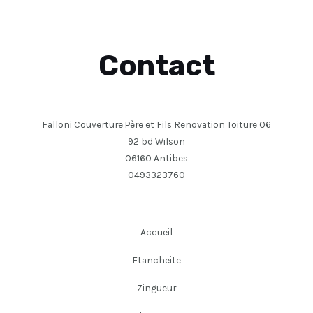
Contact
Falloni Couverture Père et Fils Renovation Toiture 06
92 bd Wilson
06160 Antibes
0493323760
Accueil
Etancheite
Zingueur