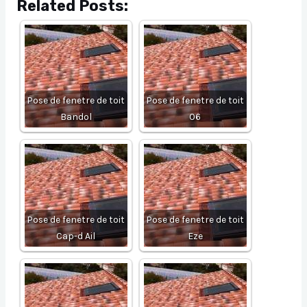
Related Posts:
Pose de fenetre de toit
Pose de fenetre de toit
Bandol
06
Pose de fenetre de toit
Pose de fenetre de toit
Cap-d Ail
Eze