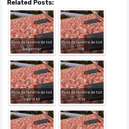
Related Posts:
Pose de fenetre de toit
Pose de fenetre de toit
Belgentier
06
Pose de fenetre de toit
Pose de fenetre de toit
Cap-d Ail
Eze