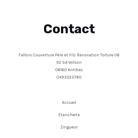
Contact
Falloni Couverture Père et Fils Renovation Toiture 06
92 bd Wilson
06160 Antibes
0493323760
Accueil
Etancheite
Zingueur