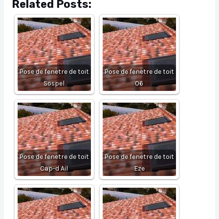
Related Posts:
Pose de fenetre de toit
Pose de fenetre de toit
Sospel
06
Pose de fenetre de toit
Pose de fenetre de toit
Cap-d Ail
Eze