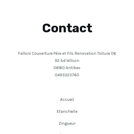
Contact
Falloni Couverture Père et Fils Renovation Toiture 06
92 bd Wilson
06160 Antibes
0493323760
Accueil
Etancheite
Zingueur