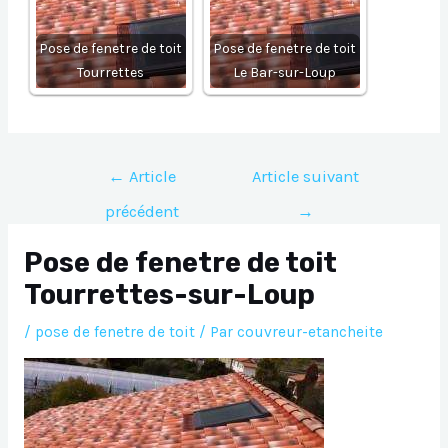
Pose de fenetre de toit
Pose de fenetre de toit
Tourrettes
Le Bar-sur-Loup
Navigation
←
Article
Article suivant
de
précédent
→
l’article
Pose de fenetre de toit
Tourrettes-sur-Loup
/
pose de fenetre de toit
/ Par
couvreur-etancheite