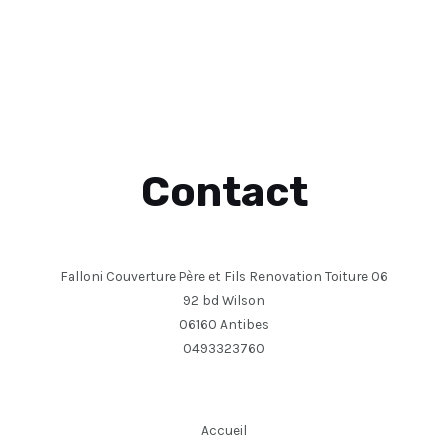
Contact
Falloni Couverture Père et Fils Renovation Toiture 06
92 bd Wilson
06160 Antibes
0493323760
Accueil