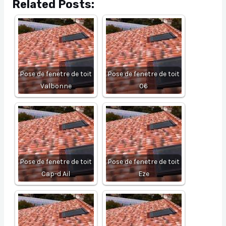
Related Posts:
Pose de fenetre de toit
Pose de fenetre de toit
Valbonne
06
Pose de fenetre de toit
Pose de fenetre de toit
Cap-d Ail
Eze