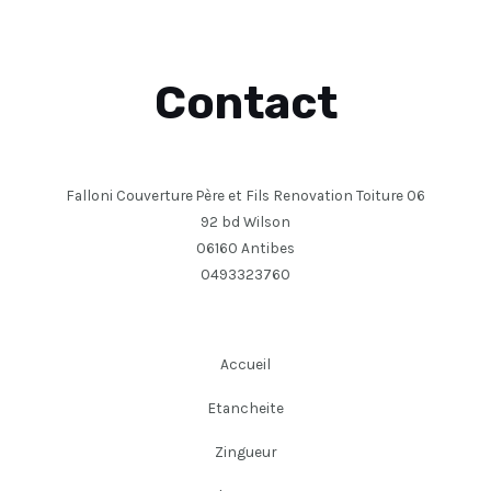
Contact
Falloni Couverture Père et Fils Renovation Toiture 06
92 bd Wilson
06160 Antibes
0493323760
Accueil
Etancheite
Zingueur