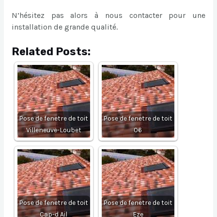
N’hésitez pas alors à nous contacter pour une
installation de grande qualité.
Related Posts:
Pose de fenetre de toit
Pose de fenetre de toit
Villeneuve-Loubet
06
Pose de fenetre de toit
Pose de fenetre de toit
Cap-d Ail
Eze