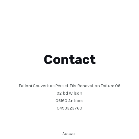
Contact
Falloni Couverture Père et Fils Renovation Toiture 06
92 bd Wilson
06160 Antibes
0493323760
Accueil