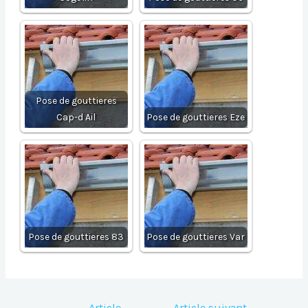
Pose de gouttieres
Cap-d Ail
Pose de gouttieres Eze
Pose de gouttieres 83
Pose de gouttieres Var
Navigation
←
Article
Article suivant