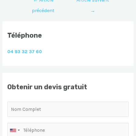
de
précédent
→
l’article
Téléphone
04 93 32 37 60
Obtenir un devis gratuit