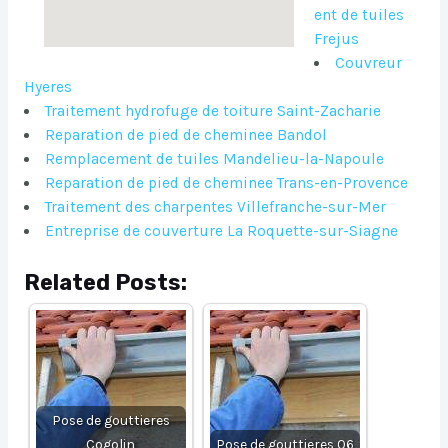
ent de tuiles
Frejus
Couvreur
Hyeres
Traitement hydrofuge de toiture Saint-Zacharie
Reparation de pied de cheminee Bandol
Remplacement de tuiles Mandelieu-la-Napoule
Reparation de pied de cheminee Trans-en-Provence
Traitement des charpentes Villefranche-sur-Mer
Entreprise de couverture La Roquette-sur-Siagne
Related Posts:
Pose de gouttieres
Cogolin
Pose de gouttieres 06