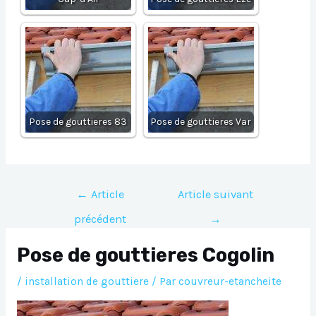
Pose de gouttieres 83
Pose de gouttieres Var
Navigation
←
Article
Article suivant
de
précédent
→
l’article
Pose de gouttieres Cogolin
/
installation de gouttiere
/ Par
couvreur-etancheite