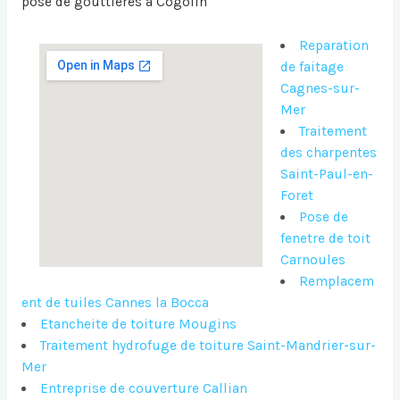
pose de gouttières à Cogolin
Reparation
de faitage
Cagnes-sur-
Mer
Traitement
des charpentes
Saint-Paul-en-
Foret
Pose de
fenetre de toit
Carnoules
Remplacem
ent de tuiles Cannes la Bocca
Etancheite de toiture Mougins
Traitement hydrofuge de toiture Saint-Mandrier-sur-
Mer
Entreprise de couverture Callian