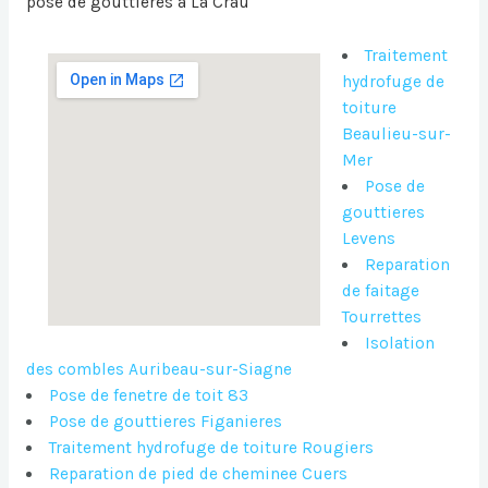
pose de gouttières à La Crau
Traitement
hydrofuge de
toiture
Beaulieu-sur-
Mer
Pose de
gouttieres
Levens
Reparation
de faitage
Tourrettes
Isolation
des combles Auribeau-sur-Siagne
Pose de fenetre de toit 83
Pose de gouttieres Figanieres
Traitement hydrofuge de toiture Rougiers
Reparation de pied de cheminee Cuers