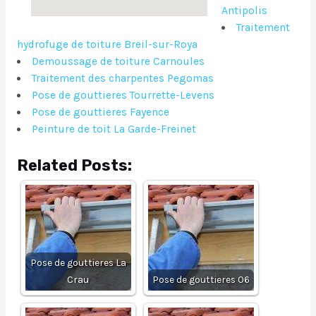
Antipolis
Traitement
hydrofuge de toiture Breil-sur-Roya
Demoussage de toiture Carnoules
Traitement des charpentes Pegomas
Pose de gouttieres Tourrette-Levens
Pose de gouttieres Fayence
Peinture de toit La Garde-Freinet
Related Posts:
Pose de gouttieres La
Crau
Pose de gouttieres 06