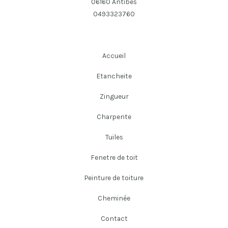
06160 Antibes
0493323760
Accueil
Etancheite
Zingueur
Charpente
Tuiles
Fenetre de toit
Peinture de toiture
Cheminée
Contact