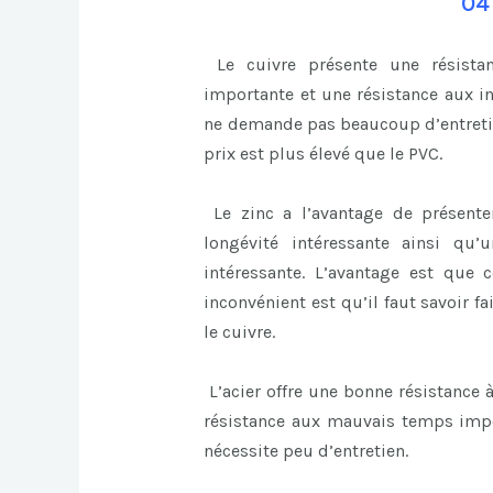
04
Le cuivre présente une résistan
importante et une résistance aux in
ne demande pas beaucoup d’entretien
prix est plus élevé que le PVC.
Le zinc a l’avantage de présente
longévité intéressante ainsi qu
intéressante. L’avantage est que 
inconvénient est qu’il faut savoir fa
le cuivre.
L’acier offre une bonne résistance 
résistance aux mauvais temps impor
nécessite peu d’entretien.