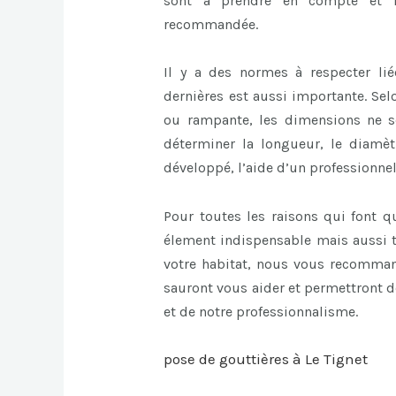
sont à prendre en compte et l
recommandée.
Il y a des normes à respecter lié
dernières est aussi importante. Se
ou rampante, les dimensions ne 
déterminer la longueur, le diamèt
développé, l’aide d’un professionnel
Pour toutes les raisons qui font q
élement indispensable mais aussi t
votre habitat, nous vous recommand
sauront vous aider et permettront de
et de notre professionnalisme.
pose de gouttières à Le Tignet