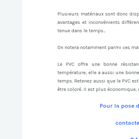
Plusieurs matériaux sont donc disp
avantages et inconvénients différen
tenue dans le temps..
On notera notamment parmi ces mat
Le PVC offre une bonne résista
température, elle a aussi une bonn
temps. Retenez aussi que le PVC est s
être coloré. Il est plus économique,
Pour la pose d
contact