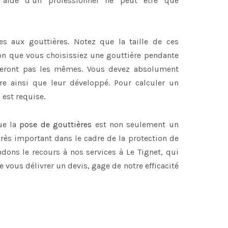
’aide d’un professionnel ne peut être que
es aux gouttières. Notez que la taille de ces
lon que vous choisissiez une gouttière pendante
seront pas les mêmes. Vous devez absolument
re ainsi que leur développé. Pour calculer un
 est requise.
ue la
pose de gouttières
est non seulement un
rès important dans le cadre de la protection de
ons le recours à nos services à Le Tignet, qui
 vous délivrer un devis, gage de notre efficacité