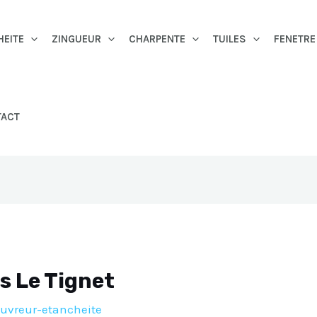
HEITE
ZINGUEUR
CHARPENTE
TUILES
FENETRE
TACT
s Le Tignet
uvreur-etancheite