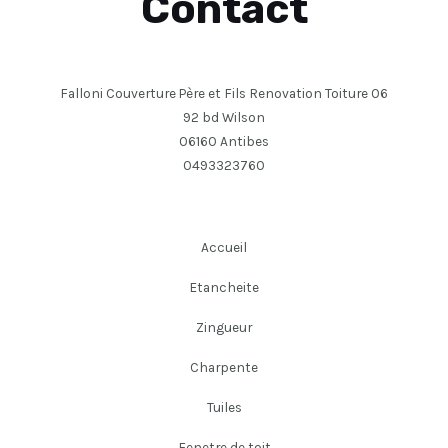
Contact
Falloni Couverture Père et Fils Renovation Toiture 06
92 bd Wilson
06160 Antibes
0493323760
Accueil
Etancheite
Zingueur
Charpente
Tuiles
Fenetre de toit