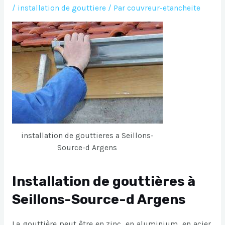
/
installation de gouttiere
/ Par
couvreur-etancheite
installation de gouttieres a Seillons-
Source-d Argens
Installation de gouttières à
Seillons-Source-d Argens
La gouttière peut être en zinc, en aluminium, en acier,