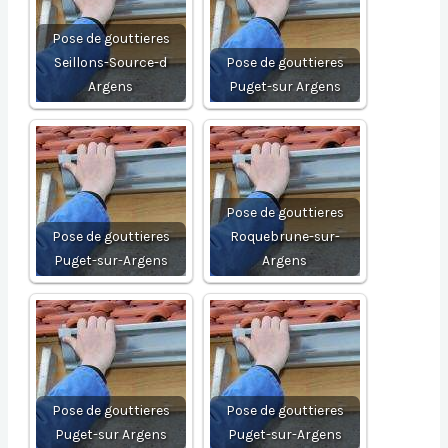
Pose de gouttieres
Seillons-Source-d
Pose de gouttieres
Argens
Puget-sur Argens
Pose de gouttieres
Pose de gouttieres
Roquebrune-sur-
Puget-sur-Argens
Argens
Pose de gouttieres
Pose de gouttieres
Puget-sur Argens
Puget-sur-Argens