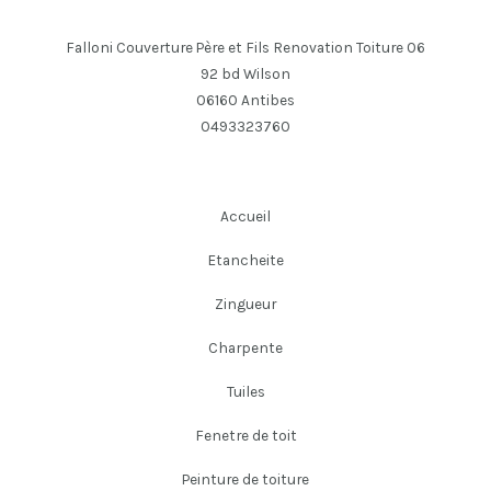
Falloni Couverture Père et Fils Renovation Toiture 06
92 bd Wilson
06160 Antibes
0493323760
Accueil
Etancheite
Zingueur
Charpente
Tuiles
Fenetre de toit
Peinture de toiture