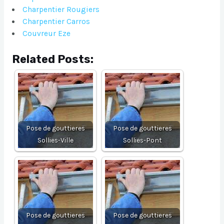
Charpentier Rougiers
Charpentier Carros
Couvreur Eze
Related Posts:
Pose de gouttieres
Pose de gouttieres
Sollies-Ville
Sollies-Pont
Pose de gouttieres
Pose de gouttieres