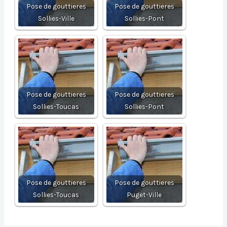
Pose de gouttieres
Pose de gouttieres
Sollies-Ville
Sollies-Pont
Pose de gouttieres
Pose de gouttieres
Sollies-Toucas
Sollies-Pont
Pose de gouttieres
Pose de gouttieres
Sollies-Toucas
Puget-Ville