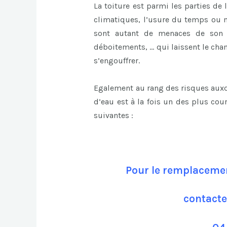
La toiture est parmi les parties de l
climatiques, l’usure du temps ou m
sont autant de menaces de son i
déboitements, … qui laissent le cham
s’engouffrer.
Egalement au rang des risques auxqu
d’eau est à la fois un des plus cou
suivantes :
Pour le remplacemen
contacte