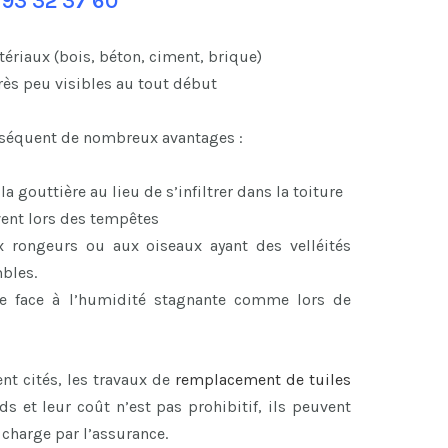
 93 32 37 60
ériaux (bois, béton, ciment, brique)
rès peu visibles au tout début
onséquent de nombreux avantages :
 gouttière au lieu de s’infiltrer dans la toiture
vent lors des tempêtes
x rongeurs ou aux oiseaux ayant des velléités
mbles.
ace face à l’humidité stagnante comme lors de
 cités, les travaux de
remplacement de tuiles
s et leur coût n’est pas prohibitif, ils peuvent
 charge par l’assurance.