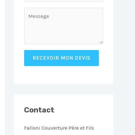
RECEVOIR MON DEVIS
Contact
Falloni Couverture Père et Fils