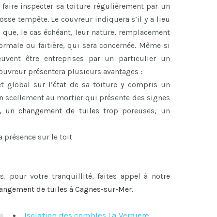
 faire inspecter sa toiture régulièrement par un
se tempête. Le couvreur indiquera s’il y a lieu
i que, le cas échéant, leur nature, remplacement
 normale ou faitière, qui sera concernée. Même si
euvent être entreprises par un particulier un
 couvreur présentera plusieurs avantages :
et global sur l’état de sa toiture y compris un
 un scellement au mortier qui présente des signes
, un
changement de tuiles
trop poreuses, un
a présence sur le toit
s, pour votre tranquillité, faites appel à notre
angement de tuiles à Cagnes-sur-Mer
.
Isolation des combles La Verdiere