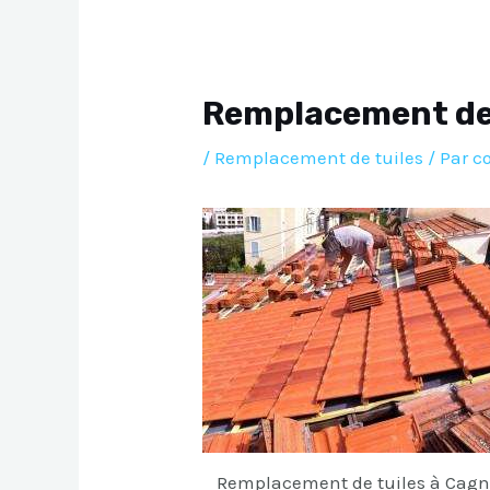
l’article
Remplacement de
/
Remplacement de tuiles
/ Par
c
Remplacement de tuiles à Cagn