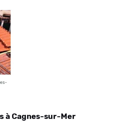
es-
es à Cagnes-sur-Mer