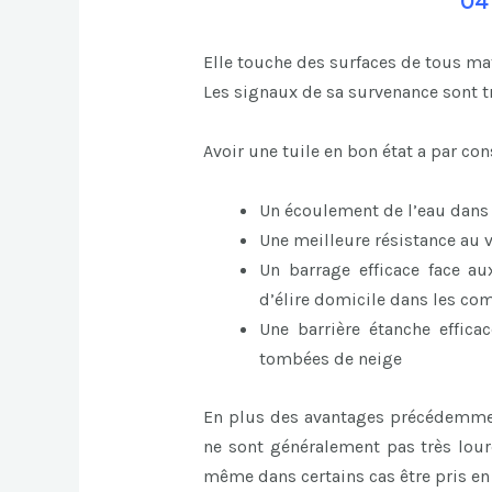
04
Elle touche des surfaces de tous mat
Les signaux de sa survenance sont t
Avoir une tuile en bon état a par c
Un écoulement de l’eau dans la
Une meilleure résistance au 
Un barrage efficace face au
d’élire domicile dans les co
Une barrière étanche effic
tombées de neige
En plus des avantages précédemment
ne sont généralement pas très lourd
même dans certains cas être pris en