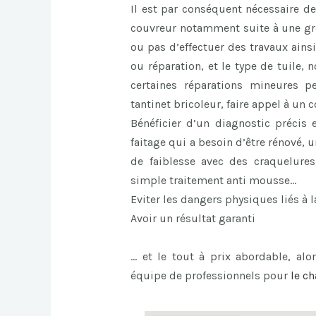
Il est par conséquent nécessaire de
couvreur notamment suite à une gros
ou pas d’effectuer des travaux ains
ou réparation, et le type de tuile,
certaines réparations mineures p
tantinet bricoleur, faire appel à un
Bénéficier d’un diagnostic précis 
faitage qui a besoin d’être rénové,
de faiblesse avec des craquelures
simple traitement anti mousse…
Eviter les dangers physiques liés à l
Avoir un résultat garanti
… et le tout à prix abordable, alor
équipe de professionnels pour
le
ch