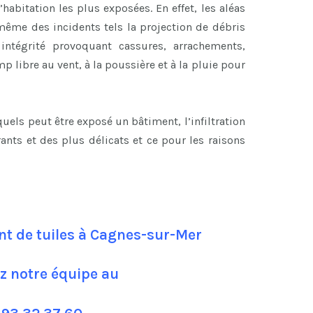
’habitation les plus exposées. En effet, les aléas
ême des incidents tels la projection de débris
ntégrité provoquant cassures, arrachements,
p libre au vent, à la poussière et à la pluie pour
els peut être exposé un bâtiment, l’infiltration
rants et des plus délicats et ce pour les raisons
t de tuiles à Cagnes-sur-Mer
z notre équipe au