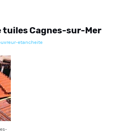
 tuiles Cagnes-sur-Mer
ouvreur-etancheite
es-