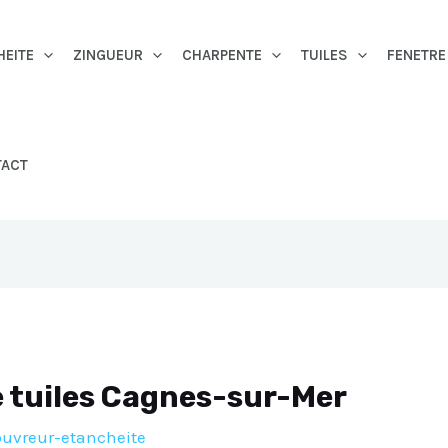
HEITE
ZINGUEUR
CHARPENTE
TUILES
FENETRE
TACT
 tuiles Cagnes-sur-Mer
ouvreur-etancheite