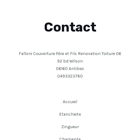
Contact
Falloni Couverture Père et Fils Renovation Toiture 06
92 bd Wilson
06160 Antibes
0493323760
Accueil
Etancheite
Zingueur
Charpente