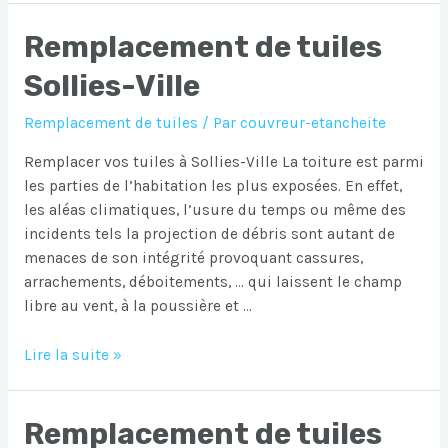
tuiles
Remplacement de tuiles
Sollies-
Toucas
Sollies-Ville
Remplacement de tuiles
/ Par
couvreur-etancheite
Remplacer vos tuiles à Sollies-Ville La toiture est parmi
les parties de l’habitation les plus exposées. En effet,
les aléas climatiques, l’usure du temps ou même des
incidents tels la projection de débris sont autant de
menaces de son intégrité provoquant cassures,
arrachements, déboitements, … qui laissent le champ
libre au vent, à la poussière et …
Remplacement
Lire la suite »
de
tuiles
Remplacement de tuiles
Sollies-