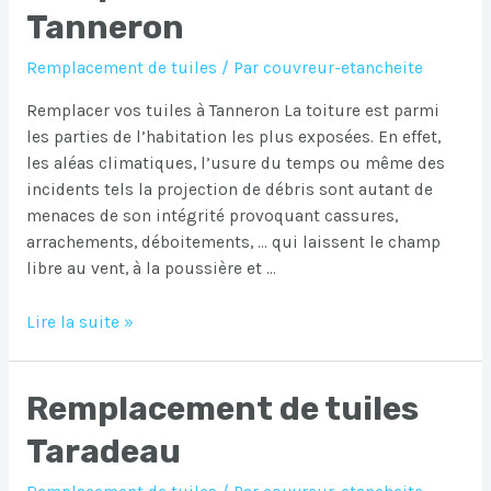
Ville
Tanneron
Remplacement de tuiles
/ Par
couvreur-etancheite
Remplacer vos tuiles à Tanneron La toiture est parmi
les parties de l’habitation les plus exposées. En effet,
les aléas climatiques, l’usure du temps ou même des
incidents tels la projection de débris sont autant de
menaces de son intégrité provoquant cassures,
arrachements, déboitements, … qui laissent le champ
libre au vent, à la poussière et …
Remplacement
Lire la suite »
de
tuiles
Remplacement de tuiles
Tanneron
Taradeau