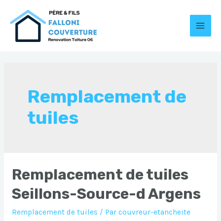
Aller
au
contenu
MAI
MEN
Remplacement de
tuiles
Remplacement de tuiles
Seillons-Source-d Argens
Remplacement de tuiles
/ Par
couvreur-etancheite