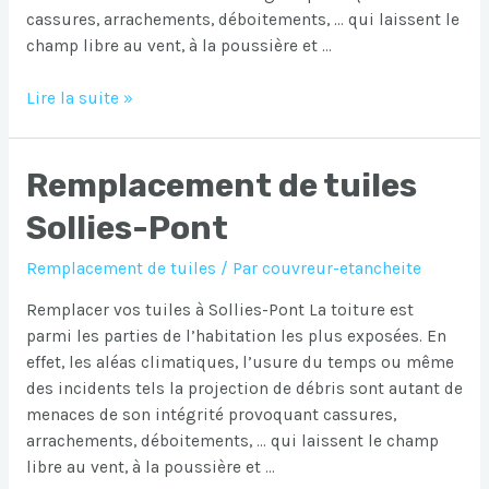
cassures, arrachements, déboitements, … qui laissent le
champ libre au vent, à la poussière et …
Remplacement
Lire la suite »
de
tuiles
Remplacement de tuiles
Six-
Fours-
Sollies-Pont
les-
Plages
Remplacement de tuiles
/ Par
couvreur-etancheite
Remplacer vos tuiles à Sollies-Pont La toiture est
parmi les parties de l’habitation les plus exposées. En
effet, les aléas climatiques, l’usure du temps ou même
des incidents tels la projection de débris sont autant de
menaces de son intégrité provoquant cassures,
arrachements, déboitements, … qui laissent le champ
libre au vent, à la poussière et …