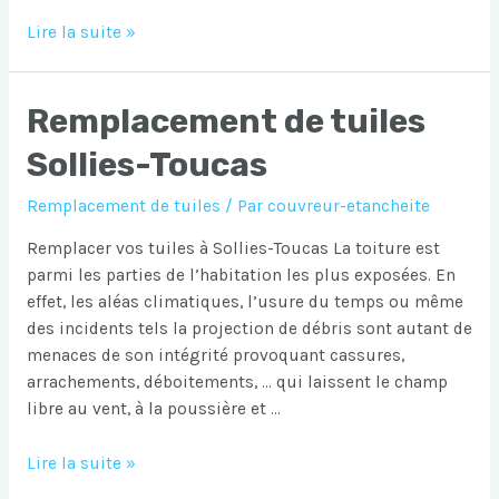
Remplacement
Lire la suite »
de
tuiles
Remplacement de tuiles
Sollies-
Pont
Sollies-Toucas
Remplacement de tuiles
/ Par
couvreur-etancheite
Remplacer vos tuiles à Sollies-Toucas La toiture est
parmi les parties de l’habitation les plus exposées. En
effet, les aléas climatiques, l’usure du temps ou même
des incidents tels la projection de débris sont autant de
menaces de son intégrité provoquant cassures,
arrachements, déboitements, … qui laissent le champ
libre au vent, à la poussière et …
Remplacement
Lire la suite »
de