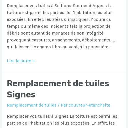
Remplacer vos tuiles à Seillons-Source-d Argens La
toiture est parmi les parties de l’habitation les plus
exposées. En effet, les aléas climatiques, l’usure du
temps ou même des incidents tels la projection de
débris sont autant de menaces de son intégrité
provoquant cassures, arrachements, déboitements, …
qui laissent le champ libre au vent, à la poussière …
Remplacement
Lire la suite »
de
tuiles
Remplacement de tuiles
Seillons-
Source-
Signes
d
Argens
Remplacement de tuiles
/ Par
couvreur-etancheite
Remplacer vos tuiles à Signes La toiture est parmi les
parties de l’habitation les plus exposées. En effet, les