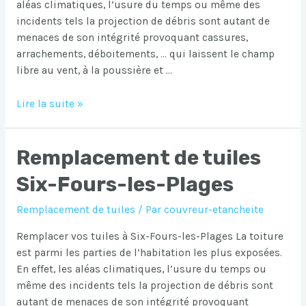
aléas climatiques, l’usure du temps ou même des
incidents tels la projection de débris sont autant de
menaces de son intégrité provoquant cassures,
arrachements, déboitements, … qui laissent le champ
libre au vent, à la poussière et …
Remplacement
Lire la suite »
de
tuiles
Remplacement de tuiles
Signes
Six-Fours-les-Plages
Remplacement de tuiles
/ Par
couvreur-etancheite
Remplacer vos tuiles à Six-Fours-les-Plages La toiture
est parmi les parties de l’habitation les plus exposées.
En effet, les aléas climatiques, l’usure du temps ou
même des incidents tels la projection de débris sont
autant de menaces de son intégrité provoquant