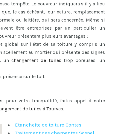
se tempête. Le couvreur indiquera s’il y a lieu
i que, le cas échéant, leur nature, remplacement
 normale ou faitière, qui sera concernée. Même si
euvent être entreprises par un particulier un
 couvreur présentera plusieurs avantages :
et global sur l’état de sa toiture y compris un
 un scellement au mortier qui présente des signes
, un
changement de tuiles
trop poreuses, un
a présence sur le toit
s, pour votre tranquillité, faites appel à notre
angement de tuiles à Tourves
.
Etancheite de toiture Contes
Traitement des charpentes Sospel