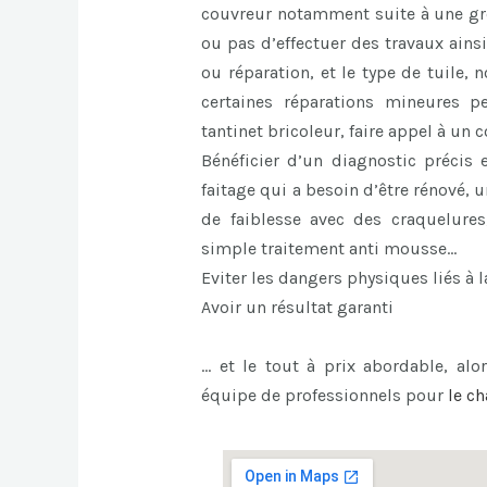
couvreur notamment suite à une gros
ou pas d’effectuer des travaux ains
ou réparation, et le type de tuile,
certaines réparations mineures p
tantinet bricoleur, faire appel à un
Bénéficier d’un diagnostic précis 
faitage qui a besoin d’être rénové,
de faiblesse avec des craquelures
simple traitement anti mousse…
Eviter les dangers physiques liés à l
Avoir un résultat garanti
… et le tout à prix abordable, alor
équipe de professionnels pour
le
ch