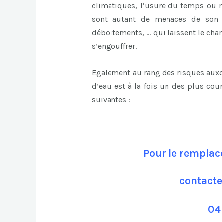
climatiques, l’usure du temps ou m
sont autant de menaces de son i
déboitements, … qui laissent le cham
s’engouffrer.
Egalement au rang des risques auxqu
d’eau est à la fois un des plus cou
suivantes :
Pour le remplac
contacte
04