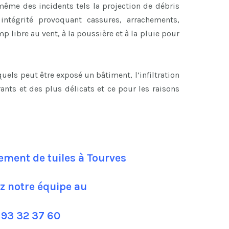
ême des incidents tels la projection de débris
ntégrité provoquant cassures, arrachements,
p libre au vent, à la poussière et à la pluie pour
els peut être exposé un bâtiment, l’infiltration
rants et des plus délicats et ce pour les raisons
ement de tuiles à Tourves
z notre équipe au
 93 32 37 60