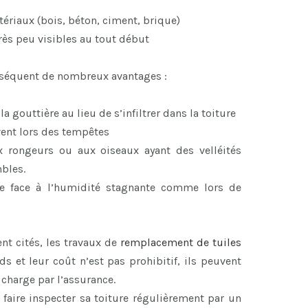
ériaux (bois, béton, ciment, brique)
rès peu visibles au tout début
onséquent de nombreux avantages :
 gouttière au lieu de s’infiltrer dans la toiture
vent lors des tempêtes
x rongeurs ou aux oiseaux ayant des velléités
mbles.
ace face à l’humidité stagnante comme lors de
 cités, les travaux de
remplacement de tuiles
s et leur coût n’est pas prohibitif, ils peuvent
 charge par l’assurance.
 faire inspecter sa toiture régulièrement par un