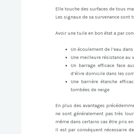
Elle touche des surfaces de tous mat
Les signaux de sa survenance sont t
Avoir une tuile en bon état a par c
Un écoulement de l’eau dans la
Une meilleure résistance au 
Un barrage efficace face au
d’élire domicile dans les co
Une barrière étanche effic
tombées de neige
En plus des avantages précédemment
ne sont généralement pas très lourd
même dans certains cas être pris en
Il est par conséquent nécessaire de