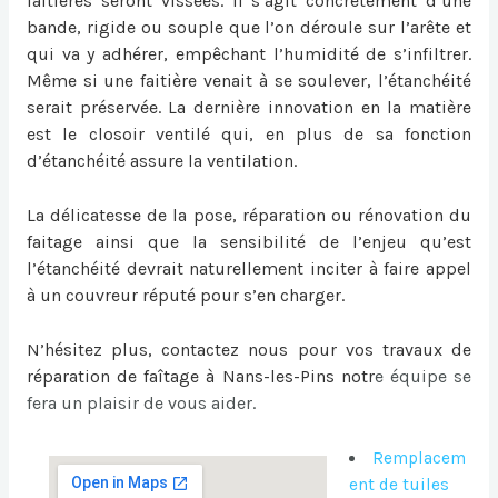
faitières seront vissées. Il s’agit concrètement d’une
bande, rigide ou souple que l’on déroule sur l’arête et
qui va y adhérer, empêchant l’humidité de s’infiltrer.
Même si une faitière venait à se soulever, l’étanchéité
serait préservée. La dernière innovation en la matière
est le closoir ventilé qui, en plus de sa fonction
d’étanchéité assure la ventilation.
La délicatesse de la pose, réparation ou
rénovation du
faitage
ainsi que la sensibilité de l’enjeu qu’est
l’étanchéité devrait naturellement inciter à faire appel
à un couvreur réputé pour s’en charger.
N’hésitez plus, contactez nous pour vos travaux de
réparation de faîtage à Nans-les-Pins
notr
e équipe se
fera un plaisir de vous aider.
Remplacem
ent de tuiles