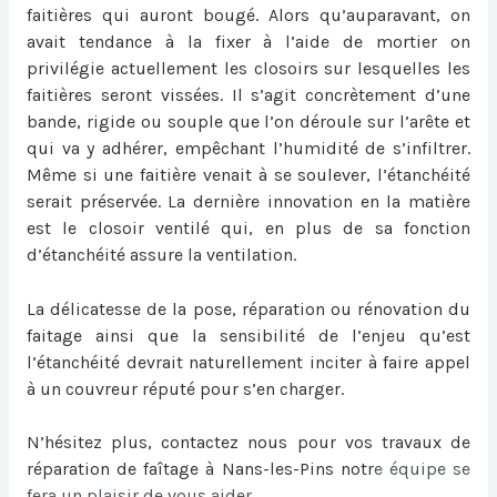
faitières qui auront bougé. Alors qu’auparavant, on
avait tendance à la fixer à l’aide de mortier on
privilégie actuellement les closoirs sur lesquelles les
faitières seront vissées. Il s’agit concrètement d’une
bande, rigide ou souple que l’on déroule sur l’arête et
qui va y adhérer, empêchant l’humidité de s’infiltrer.
Même si une faitière venait à se soulever, l’étanchéité
serait préservée. La dernière innovation en la matière
est le closoir ventilé qui, en plus de sa fonction
d’étanchéité assure la ventilation.
La délicatesse de la pose, réparation ou
rénovation du
faitage
ainsi que la sensibilité de l’enjeu qu’est
l’étanchéité devrait naturellement inciter à faire appel
à un couvreur réputé pour s’en charger.
N’hésitez plus, contactez nous pour vos travaux de
réparation de faîtage à Nans-les-Pins
notr
e équipe se
fera un plaisir de vous aider.