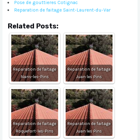
Pose de gouttieres Cotignac
Reparation de faitage Saint-Laurent-du-Var
Related Posts:
Reparation de faitage
Reparation de faitage
Nans-les-Pins
Juan les Pins
Reparation de faitage
Reparation de faitage
Roquefort-les-Pins
Juan les Pins