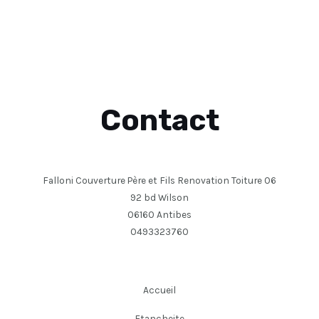
Contact
Falloni Couverture Père et Fils Renovation Toiture 06
92 bd Wilson
06160 Antibes
0493323760
Accueil
Etancheite