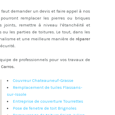
il faut demander un devis et faire appel à nos
s pourront remplacer les pierres ou briques
es joints, remettre à niveau l’étanchéité et
 ou les parties de toitures. Le tout, dans les
onnalisme et une meilleure manière de
réparer
écurité.
équipe de professionnels pour vos travaux de
 Carros
.
Couvreur Chateauneuf-Grasse
Remplacement de tuiles Flassans-
sur-Issole
Entreprise de couverture Tourrettes
Pose de fenetre de toit Brignoles