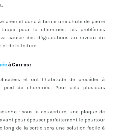
s.
e créer et donc à terme une chute de pierre
tirage pour la cheminée. Les problèmes
aussi causer des dégradations au niveau du
et de la toiture.
née
à Carros :
ollicitées et ont l’habitude de procéder à
du pied de cheminée. Pour cela plusieurs
 souche : sous la couverture, une plaque de
n avant pour épouser parfaitement le pourtour
 long de la sortie sera une solution facile à