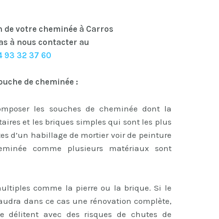
n de votre cheminée à Carros
as à nous contacter au
4 93 32 37 60
ouche de cheminée :
omposer les souches de cheminée dont la
ctaires et les briques simples qui sont les plus
tes d’un habillage de mortier voir de peinture
heminée comme plusieurs matériaux sont
ltiples comme la pierre ou la brique. Si le
faudra dans ce cas une rénovation complète,
 se délitent avec des risques de chutes de