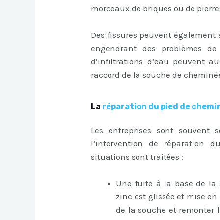
morceaux de briques ou de pierre
Des fissures peuvent également s
engendrant des problèmes de 
d’infiltrations d’eau peuvent 
raccord de la souche de cheminée 
La
réparation du pied de chemi
Les entreprises sont souvent s
l’intervention de réparation 
situations sont traitées :
Une fuite à la base de la
zinc est glissée et mise e
de la souche et remonter le