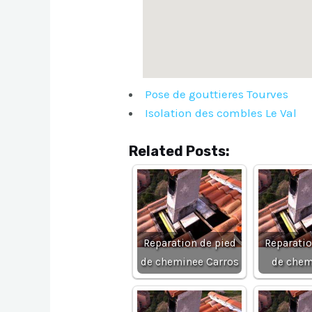
Pose de gouttieres Tourves
Isolation des combles Le Val
Related Posts:
Reparation de pied
Reparatio
de cheminee Carros
de chem