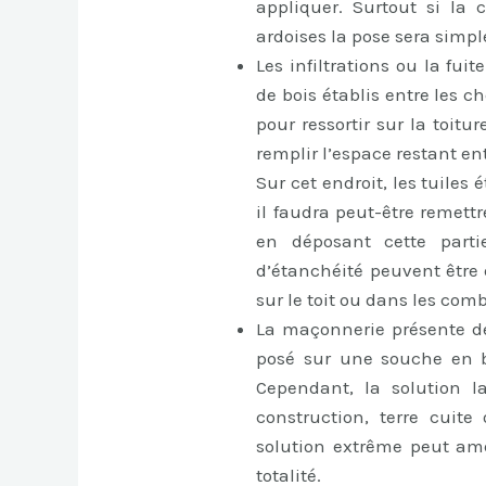
appliquer. Surtout si la 
ardoises la pose sera simpl
Les infiltrations ou la fui
de bois établis entre les 
pour ressortir sur la toitur
remplir l’espace restant en
Sur cet endroit, les tuile
il faudra peut-être remett
en déposant cette parti
d’étanchéité peuvent être
sur le toit ou dans les comb
La maçonnerie présente de
posé sur une souche en bé
Cependant, la solution l
construction, terre cuite
solution extrême peut am
totalité.