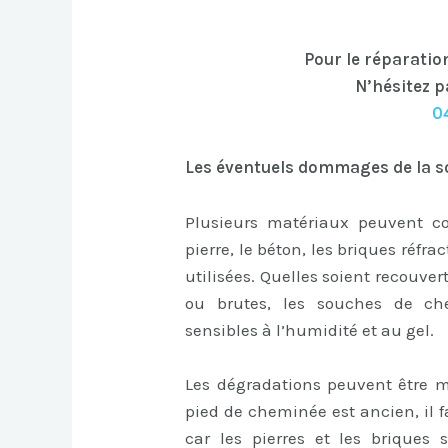
Pour le réparatio
N’hésitez p
0
Les éventuels dommages de la s
Plusieurs matériaux peuvent c
pierre, le béton, les briques réfra
utilisées. Quelles soient recouver
ou brutes, les souches de c
sensibles à l’humidité et au gel.
Les dégradations peuvent être mu
pied de cheminée est ancien, il 
car les pierres et les briques