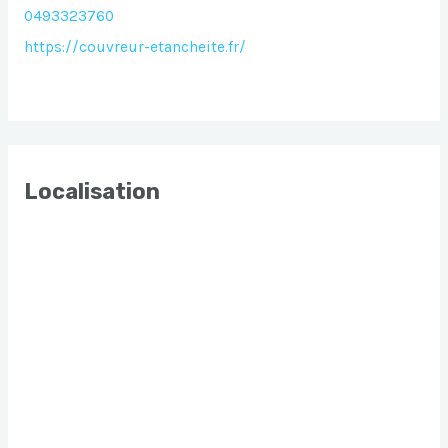
0493323760
https://couvreur-etancheite.fr/
Localisation