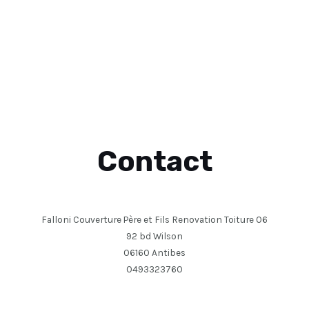
Contact
Falloni Couverture Père et Fils Renovation Toiture 06
92 bd Wilson
06160 Antibes
0493323760