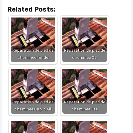
Related Posts:
Reparation de pied de
Reparation de pied de
cheminee Tende
cheminee 06
Reparation de pied de
Reparation de pied de
cheminee Cap-d Ail
cheminee Eze