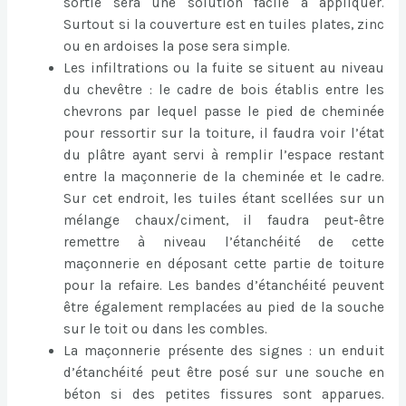
sortie sera une solution facile à appliquer.
Surtout si la couverture est en tuiles plates, zinc
ou en ardoises la pose sera simple.
Les infiltrations ou la fuite se situent au niveau
du chevêtre : le cadre de bois établis entre les
chevrons par lequel passe le pied de cheminée
pour ressortir sur la toiture, il faudra voir l’état
du plâtre ayant servi à remplir l’espace restant
entre la maçonnerie de la cheminée et le cadre.
Sur cet endroit, les tuiles étant scellées sur un
mélange chaux/ciment, il faudra peut-être
remettre à niveau l’étanchéité de cette
maçonnerie en déposant cette partie de toiture
pour la refaire. Les bandes d’étanchéité peuvent
être également remplacées au pied de la souche
sur le toit ou dans les combles.
La maçonnerie présente des signes : un enduit
d’étanchéité peut être posé sur une souche en
béton si des petites fissures sont apparues.