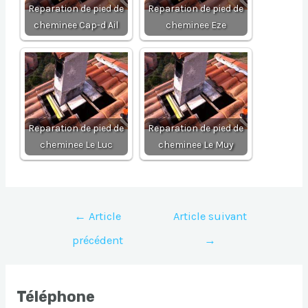
Reparation de pied de
Reparation de pied de
cheminee Cap-d Ail
cheminee Eze
Reparation de pied de
Reparation de pied de
cheminee Le Luc
cheminee Le Muy
Navigation
←
Article
Article suivant
de
précédent
→
l’article
Téléphone