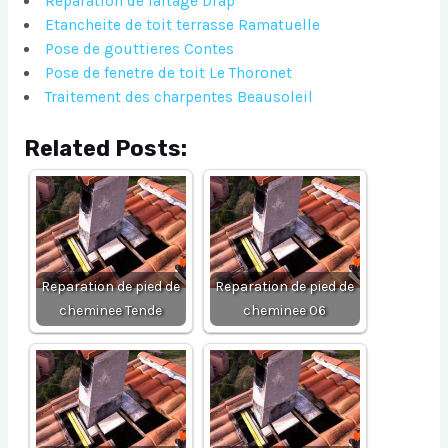
Reparation de faitage Drap
Etancheite de toit terrasse Ramatuelle
Pose de gouttieres Contes
Pose de fenetre de toit Le Thoronet
Traitement des charpentes Beausoleil
Related Posts:
Reparation de pied de
Reparation de pied de
cheminee Tende
cheminee 06