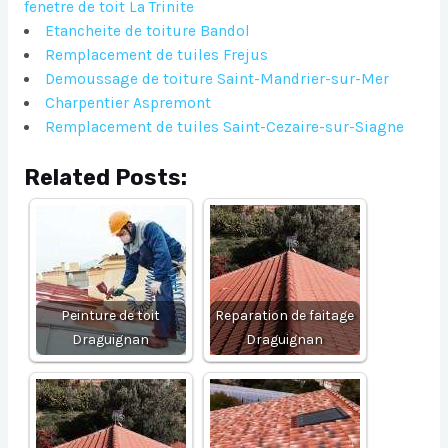
fenetre de toit La Trinite
Etancheite de toiture Bandol
Remplacement de tuiles Frejus
Demoussage de toiture Saint-Mandrier-sur-Mer
Charpentier Aspremont
Remplacement de tuiles Saint-Cezaire-sur-Siagne
Related Posts:
Peinture de toit
Reparation de faitage
Draguignan
Draguignan