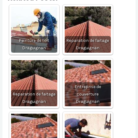
Peinture de toit
Reparation de faitage
Draguignan
Draguignan
Entreprise de
Reparation de faitage
couverture
Draguignan
Draguignan