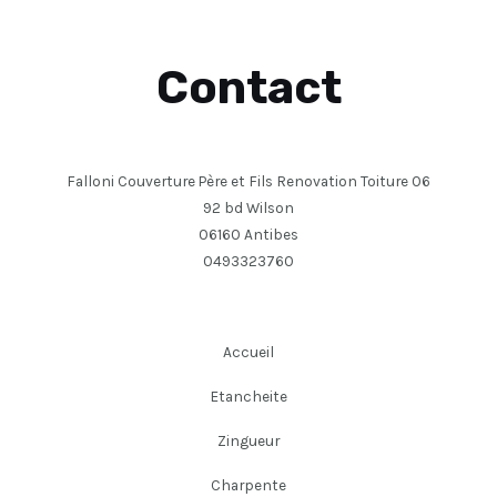
Contact
Falloni Couverture Père et Fils Renovation Toiture 06
92 bd Wilson
06160 Antibes
0493323760
Accueil
Etancheite
Zingueur
Charpente