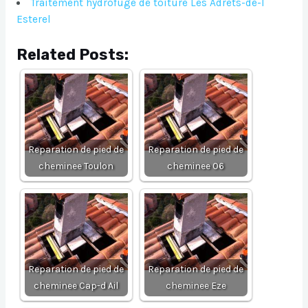
Traitement hydrofuge de toiture Les Adrets-de-l
Esterel
Related Posts:
Reparation de pied de
Reparation de pied de
cheminee Toulon
cheminee 06
Reparation de pied de
Reparation de pied de
cheminee Cap-d Ail
cheminee Eze