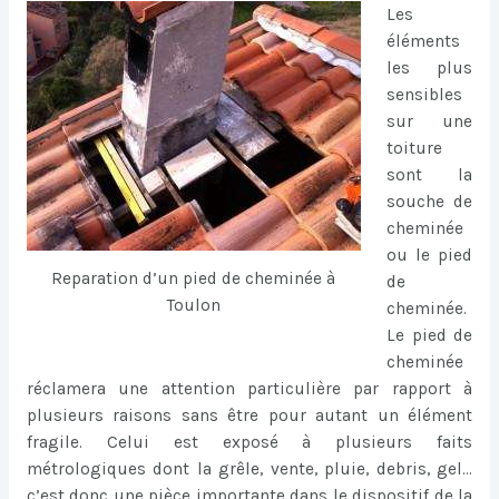
Les
éléments
les plus
sensibles
sur une
toiture
sont la
souche de
cheminée
ou le pied
Reparation d’un pied de cheminée à
de
Toulon
cheminée.
Le pied de
cheminée
réclamera une attention particulière par rapport à
plusieurs raisons sans être pour autant un élément
fragile. Celui est exposé à plusieurs faits
métrologiques dont la grêle, vente, pluie, debris, gel…
c’est donc une pièce importante dans le dispositif de la