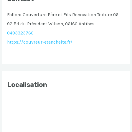
Falloni Couverture Père et Fils Renovation Toiture 06
92 Bd du Président Wilson, 06160 Antibes
0493323760
https://couvreur-etancheite.fr/
Localisation