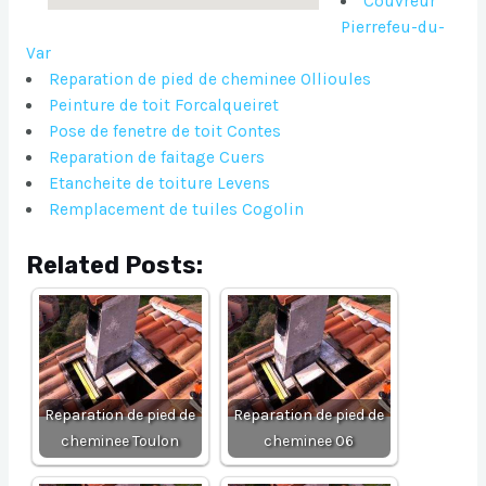
Couvreur
Pierrefeu-du-
Var
Reparation de pied de cheminee Ollioules
Peinture de toit Forcalqueiret
Pose de fenetre de toit Contes
Reparation de faitage Cuers
Etancheite de toiture Levens
Remplacement de tuiles Cogolin
Related Posts:
Reparation de pied de
Reparation de pied de
cheminee Toulon
cheminee 06