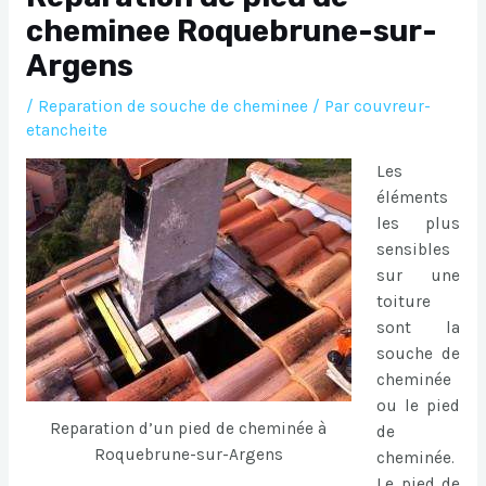
cheminee Roquebrune-sur-
Argens
/
Reparation de souche de cheminee
/ Par
couvreur-
etancheite
Les
éléments
les plus
sensibles
sur une
toiture
sont la
souche de
cheminée
ou le pied
Reparation d’un pied de cheminée à
de
Roquebrune-sur-Argens
cheminée.
Le pied de