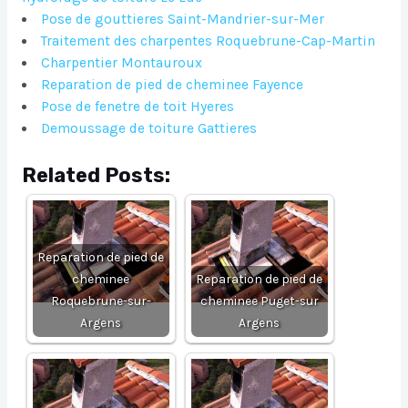
Pose de gouttieres Saint-Mandrier-sur-Mer
Traitement des charpentes Roquebrune-Cap-Martin
Charpentier Montauroux
Reparation de pied de cheminee Fayence
Pose de fenetre de toit Hyeres
Demoussage de toiture Gattieres
Related Posts:
Reparation de pied de
cheminee
Reparation de pied de
Roquebrune-sur-
cheminee Puget-sur
Argens
Argens