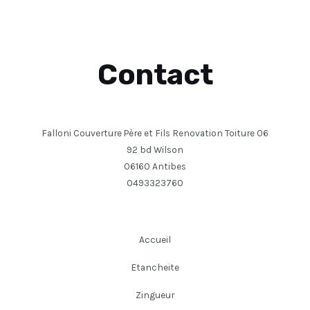
Contact
Falloni Couverture Père et Fils Renovation Toiture 06
92 bd Wilson
06160 Antibes
0493323760
Accueil
Etancheite
Zingueur