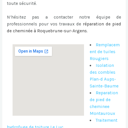
toute sécurité.
N’hésitez pas a contacter notre équipe de
professionnels pour vos travaux de
réparation de pied
de cheminée à Roquebrune-sur-Argens
.
Remplacem
ent de tuiles
Rougiers
Isolation
des combles
Plan-d Aups-
Sainte-Baume
Reparation
de pied de
cheminee
Montauroux
Traitement
hydrofuge de toiture Le Luc