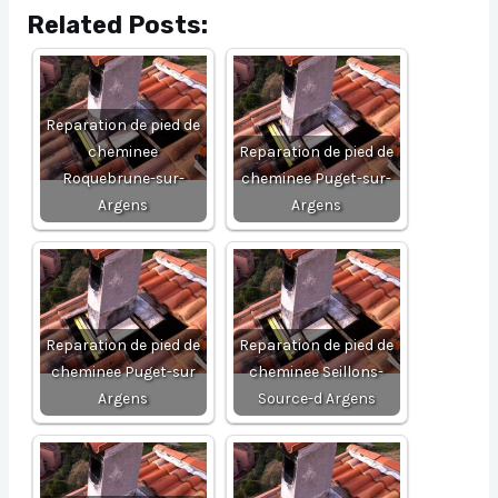
Related Posts:
Reparation de pied de
cheminee
Reparation de pied de
Roquebrune-sur-
cheminee Puget-sur-
Argens
Argens
Reparation de pied de
Reparation de pied de
cheminee Puget-sur
cheminee Seillons-
Argens
Source-d Argens