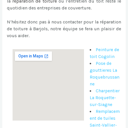
la
réparation de toiture
ou l’entretien du toit reste le
quotidien des entreprises de couverture.
N’hésitez donc pas à nous contacter pour la réparation
de toiture à Barjols, notre équipe se fera un plaisir de
vous aider.
Peinture de
toit Cogolin
Pose de
gouttieres La
Roquebrussan
ne
Charpentier
La Roquette-
sur-Siagne
Remplacem
ent de tuiles
Saint-Vallier-