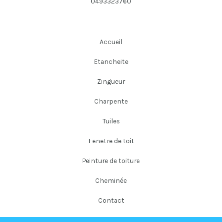
0493323760
Accueil
Etancheite
Zingueur
Charpente
Tuiles
Fenetre de toit
Peinture de toiture
Cheminée
Contact