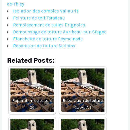
de-Thiey
Isolation des combles Vallauris
Peinture de toit Taradeau
Remplacement de tuiles Brignoles
Demoussage de toiture Auribeau-sur-Siagne
Etancheite de toiture Peymeinade
Reparation de toiture Seillans
Related Posts:
Reparation de toiture
Reparation de toiture
06
Cap-d Ail